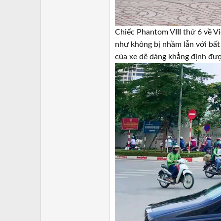
Chiếc Phantom VIII thứ 6 về V
như không bị nhầm lẫn với bất
của xe dễ dàng khẳng định được