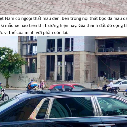
iệt Nam có ngoại thất màu đen, bên trong nội thất bọc da màu d
 kì mẫu xe nào trên thị trường hiện nay. Giá thành đắt đỏ cộng 
 vị thế của mình với phần còn lại.