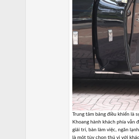
Trung tâm bảng điều khiển là 
Khoang hành khách phía vẫn đư
giải trí, bàn làm việc, ngăn l
là một tùy chọn thú vị với khá