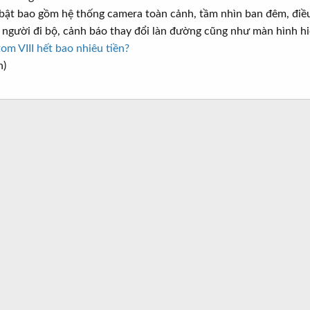
bật bao gồm hệ thống camera toàn cảnh, tầm nhìn ban đêm, điều
 người đi bộ, cảnh báo thay đổi làn đường cũng như màn hình hi
om VIII hết bao nhiêu tiền?
n)