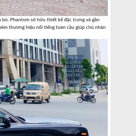
a bò. Phantom sở hữu thiết kế đặc trưng và gần
thêm thương hiệu nổi tiếng toàn cầu giúp chủ nhân