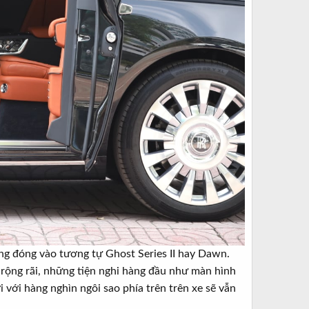
ng đóng vào tương tự Ghost Series II hay Dawn.
rộng rãi, những tiện nghi hàng đầu như màn hình
i với hàng nghìn ngôi sao phía trên trên xe sẽ vẫn