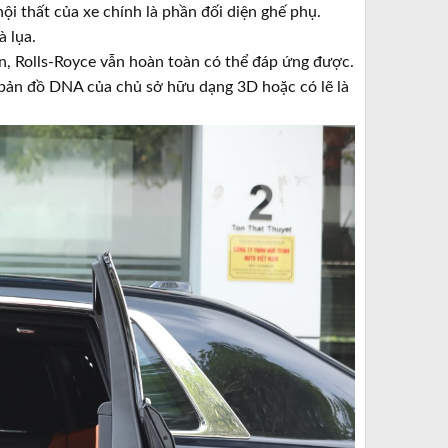
i thất của xe chính là phần đối diện ghế phụ.
à lụa.
n, Rolls-Royce vẫn hoàn toàn có thể đáp ứng được.
bản đồ DNA của chủ sở hữu dạng 3D hoặc có lẽ là