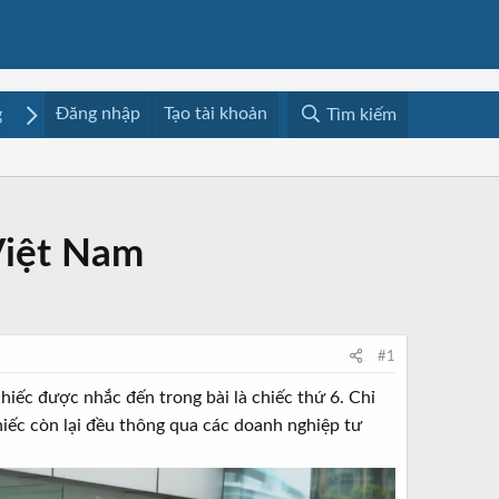
Đăng nhập
Tạo tài khoản
g
Mua bán
Media
Resources
Tìm kiếm
Việt Nam
#1
hiếc được nhắc đến trong bài là chiếc thứ 6. Chỉ
iếc còn lại đều thông qua các doanh nghiệp tư