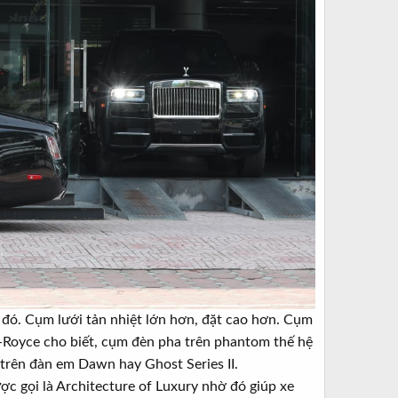
 đó. Cụm lưới tản nhiệt lớn hơn, đặt cao hơn. Cụm
s-Royce cho biết, cụm đèn pha trên phantom thế hệ
ư trên đàn em Dawn hay Ghost Series II.
c gọi là Architecture of Luxury nhờ đó giúp xe