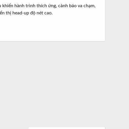
 khiển hành trình thích ứng, cảnh báo va chạm,
ển thị head-up độ nét cao.