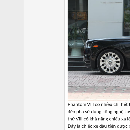
Phantom VIII có nhiều chi tiế
đèn pha sử dụng công nghệ Las
thứ VIII có khả năng chiếu xa 
Đây là chiếc xe đầu tiên được