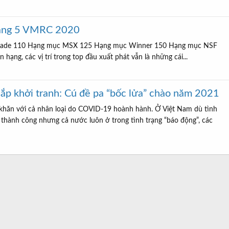
hặng 5 VMRC 2020
lade 110 Hạng mục MSX 125 Hạng mục Winner 150 Hạng mục NSF
hạng, các vị trí trong top đầu xuất phát vẫn là những cái...
p khởi tranh: Cú đề pa “bốc lửa” chào năm 2021
hăn với cả nhân loại do COVID-19 hoành hành. Ở Việt Nam dù tình
thành công nhưng cả nước luôn ở trong tình trạng “báo động”, các