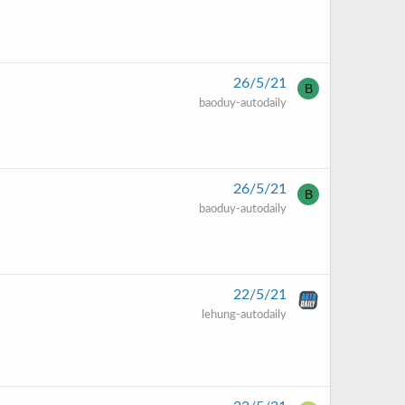
26/5/21
B
baoduy-autodaily
26/5/21
B
baoduy-autodaily
22/5/21
lehung-autodaily