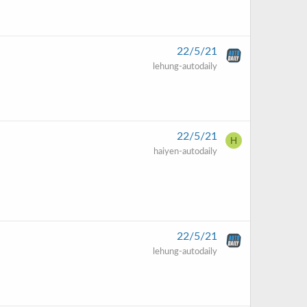
22/5/21
lehung-autodaily
22/5/21
H
haiyen-autodaily
22/5/21
lehung-autodaily