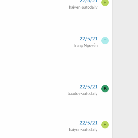
22/5/21
H
haiyen-autodaily
22/5/21
T
Trang Nguyễn
22/5/21
B
baoduy-autodaily
22/5/21
H
haiyen-autodaily