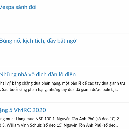
 Vespa sánh đôi
ng nổ, kịch tích, đầy bất ngờ
hững nhà vô địch dần lộ diện
hai vị” bằng chặng đua phân hạng, một bản lề để các tay đua giành ưu
. Sau buổi sáng phân hạng, những tay đua đã giành được pole tại...
Chặng 5 VMRC 2020
hạng mục: Hạng mục NSF 100 1. Nguyễn Tôn Anh Phú (số đeo 10) 2.
 3. William Vinh Schulz (số đeo 15) Nguyễn Tôn Anh Phú (số đeo...