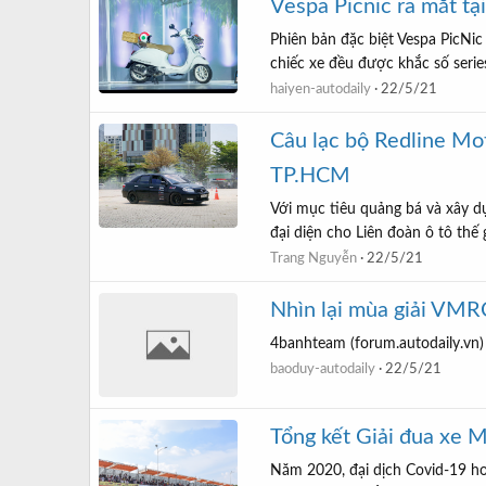
Vespa Picnic ra mắt tại
Phiên bản đặc biệt Vespa PicNic 
chiếc xe đều được khắc số serie
haiyen-autodaily
22/5/21
Câu lạc bộ Redline Mo
TP.HCM
Với mục tiêu quảng bá và xây 
đại diện cho Liên đoàn ô tô thế
Trang Nguyễn
22/5/21
Nhìn lại mùa giải VMR
4banhteam (forum.autodaily.vn)
baoduy-autodaily
22/5/21
Tổng kết Giải đua xe 
Năm 2020, đại dịch Covid-19 ho