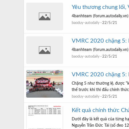
Yêu thương chung lối,
4banhteam (forum.autodaily.vn)
baoduy-autodaily
22/5/21
VMRC 2020 chặng 5: Bù
4banhteam (forum.autodaily.vn)
baoduy-autodaily
22/5/21
VMRC 2020 chặng 5: N
Chặng 5 như thường lệ, được “k
thế trước khi thi đấu chính thức
baoduy-autodaily
22/5/21
Kết quả chính thức 
Dưới đây là kết quả của từng 
Nguyễn Trần Đức Tài (số đeo 12)