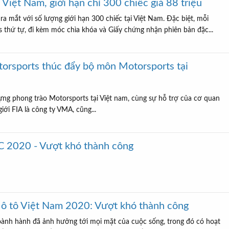
 Việt Nam, giới hạn chỉ 300 chiếc giá 88 triệu
ra mắt với số lượng giới hạn 300 chiếc tại Việt Nam. Đặc biệt, mỗi
s thứ tự, đi kèm móc chìa khóa và Giấy chứng nhận phiên bản đặc...
torsports thúc đẩy bộ môn Motorsports tại
dựng phong trào Motorsports tại Việt nam, cùng sự hỗ trợ của cơ quan
 giới FIA là công ty VMA, cũng...
C 2020 - Vượt khó thành công
Mô tô Việt Nam 2020: Vượt khó thành công
ành hành đã ảnh hưởng tới mọi mặt của cuộc sống, trong đó có hoạt