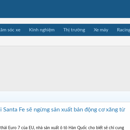
ăm sóc xe
Kinh nghiệm
Thị trường
Xe máy
Racin
i Santa Fe sẽ ngừng sản xuất bản động cơ xăng từ
thải Euro 7 của EU, nhà sản xuất ô tô Hàn Quốc cho biết sẽ chỉ cung