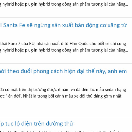
 hybrid hoặc plug-in hybrid trong dòng sản phẩm tương lai của hãng...
i Santa Fe sẽ ngừng sản xuất bản động cơ xăng từ
thải Euro 7 của EU, nhà sản xuất ô tô Hàn Quốc cho biết sẽ chỉ cung
 hybrid hoặc plug-in hybrid trong dòng sản phẩm tương lai của hãng...
ới theo đuổi phong cách hiện đại thế này, anh em
đã có mặt trên thị trường được 6 năm và đã đến lúc mẫu sedan hạng
c “lên đời”. Nhất là trong bối cảnh mẫu xe đối thủ đáng gờm nhất
ếp tục lộ diện trên đường thử