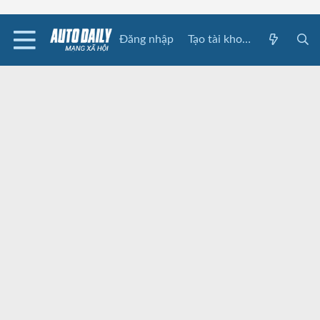
Đăng nhập
Tạo tài khoản