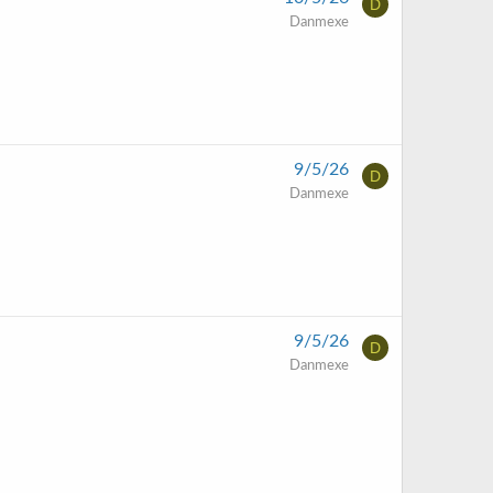
D
Danmexe
9/5/26
D
Danmexe
9/5/26
D
Danmexe