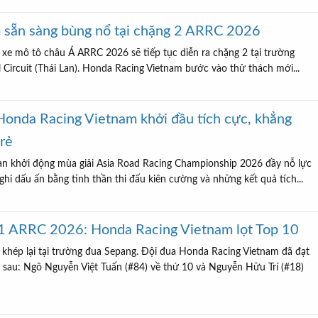
 sẵn sàng bùng nổ tại chặng 2 ARRC 2026
a xe mô tô châu Á ARRC 2026 sẽ tiếp tục diễn ra chặng 2 tại trường
 Circuit (Thái Lan). Honda Racing Vietnam bước vào thử thách mới...
onda Racing Vietnam khởi đầu tích cực, khẳng
trẻ
n khởi động mùa giải Asia Road Racing Championship 2026 đầy nỗ lực
, ghi dấu ấn bằng tinh thần thi đấu kiên cường và những kết quả tích...
 1 ARRC 2026: Honda Racing Vietnam lọt Top 10
hép lại tại trường đua Sepang. Đội đua Honda Racing Vietnam đã đạt
sau: Ngô Nguyễn Việt Tuấn (#84) về thứ 10 và Nguyễn Hữu Trí (#18)