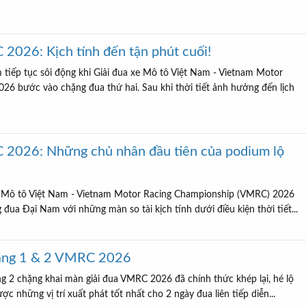
2026: Kịch tính đến tận phút cuối!
tiếp tục sôi động khi Giải đua xe Mô tô Việt Nam - Vietnam Motor
6 bước vào chặng đua thứ hai. Sau khi thời tiết ảnh hưởng đến lịch
 2026: Những chủ nhân đầu tiên của podium lộ
e Mô tô Việt Nam - Vietnam Motor Racing Championship (VMRC) 2026
 đua Đại Nam với những màn so tài kịch tính dưới điều kiện thời tiết...
hặng 1 & 2 VMRC 2026
g 2 chặng khai màn giải đua VMRC 2026 đã chính thức khép lại, hé lộ
c những vị trí xuất phát tốt nhất cho 2 ngày đua liên tiếp diễn...