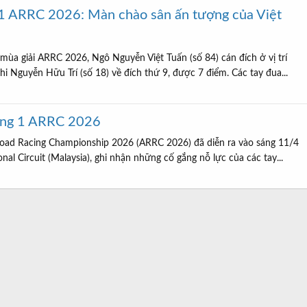
 1 ARRC 2026: Màn chào sân ấn tượng của Việt
ùa giải ARRC 2026, Ngô Nguyễn Việt Tuấn (số 84) cán đích ở vị trí
hi Nguyễn Hữu Trí (số 18) về đích thứ 9, được 7 điểm. Các tay đua...
ặng 1 ARRC 2026
Road Racing Championship 2026 (ARRC 2026) đã diễn ra vào sáng 11/4
nal Circuit (Malaysia), ghi nhận những cố gắng nỗ lực của các tay...