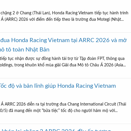
 chặng 2 ở Chang (Thái Lan), Honda Racing Vietnam tiếp tục hành trình
Á (ARRC) 2026 với điểm đến tiếp theo là trường đua Motegi (Nhật...
đội đua Honda Racing Vietnam tại ARRC 2026 và mở
mô tô toàn Nhật Bản
iếp tục nhận được sự đồng hành tài trợ từ Tập đoàn FPT, thông qua
ldings, trong khuôn khổ mùa giải Giải đua Mô tô Châu Á 2026 (Asia...
c độ và bản lĩnh giúp Honda Racing Vietnam
Á ARRC 2026 diễn ra tại trường đua Chang International Circuit (Thái
10/5) đã mang đến một “bữa tiệc” tốc độ cho người hâm mộ với...