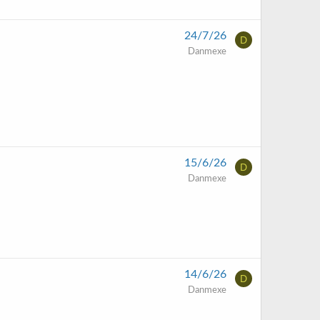
24/7/26
D
Danmexe
15/6/26
D
Danmexe
14/6/26
D
Danmexe