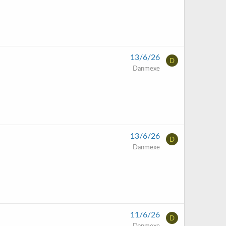
13/6/26
D
Danmexe
13/6/26
D
Danmexe
11/6/26
D