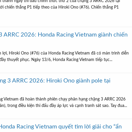
 thành ngày thi đấu chính thức thứ 2 của chặng 3 ARRC 2026 tại
i chiến thắng P1 tiếp theo của Hiroki Ono (#76). Chiến thắng P1
 3 ARRC 2026: Honda Racing Vietnam giành chiến
n lợi, Hiroki Ono (#76) của Honda Racing Vietnam đã có màn trình diễn
đầy thuyết phục. Ngày 13/6, Honda Racing Vietnam tiếp tục...
ng 3 ARRC 2026: Hiroki Ono giành pole tại
ng Vietnam đã hoàn thành phiên chạy phân hạng chặng 3 ARRC 2026
), trong điều kiện thi đấu đầy áp lực và cạnh tranh sát sao. Tay đua...
nda Racing Vietnam quyết tìm lời giải cho “ẩn