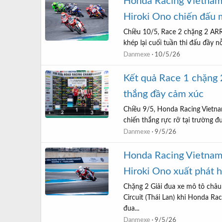
Honda Racing Vietnam
Hiroki Ono chiến đấu 
Chiều 10/5, Race 2 chặng 2 ARRC
khép lại cuối tuần thi đấu đầy 
Danmexe
10/5/26
Kết quả Race 1 chặng
thắng đầy cảm xúc
Chiều 9/5, Honda Racing Vietn
chiến thắng rực rỡ tại trường đu
Danmexe
9/5/26
Honda Racing Vietnam
Hiroki Ono xuất phát 
Chặng 2 Giải đua xe mô tô châu
Circuit (Thái Lan) khi Honda Ra
đua...
Danmexe
9/5/26