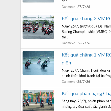
đến...
Danmexe
27/7/26
Kết quả chặng 2 VMRC 
Ngày 26/7, trường đua Đại Nam 
Racing Championship (VMRC) 202
thi...
Danmexe
26/7/26
Kết quả chặng 1 VMRC
diện
Ngày 25/7, Chặng 1 Giải đua x
chính thức khởi tranh tại trường
Danmexe
25/7/26
Kết quả phân hạng C
Sáng nay (25/7), phiên phân hạn
những tay đua xuất sắc giành đượ