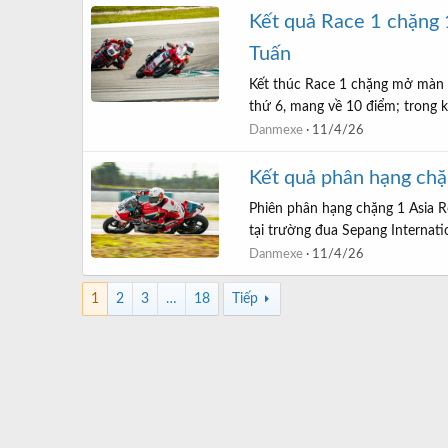
Kết quả Race 1 chặng
Tuấn
Kết thúc Race 1 chặng mở màn m
thứ 6, mang về 10 điểm; trong k
Danmexe
11/4/26
Kết quả phân hạng ch
Phiên phân hạng chặng 1 Asia 
tại trường đua Sepang Internatio
Danmexe
11/4/26
1
2
3
…
18
Tiếp