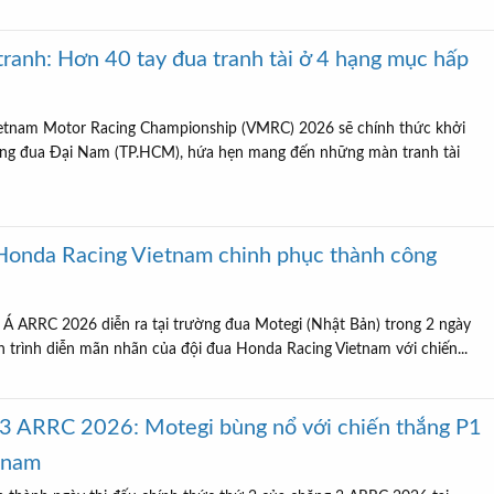
anh: Hơn 40 tay đua tranh tài ở 4 hạng mục hấp
Vietnam Motor Racing Championship (VMRC) 2026 sẽ chính thức khởi
ường đua Đại Nam (TP.HCM), hứa hẹn mang đến những màn tranh tài
onda Racing Vietnam chinh phục thành công
 Á ARRC 2026 diễn ra tại trường đua Motegi (Nhật Bản) trong 2 ngày
n trình diễn mãn nhãn của đội đua Honda Racing Vietnam với chiến...
 3 ARRC 2026: Motegi bùng nổ với chiến thắng P1
tnam