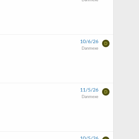
Danmexe
10/6/26
D
Danmexe
11/5/26
D
Danmexe
10/5/26