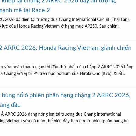
 khép lại chặng 2 ARRC 2026 đầy ấn tượng,
mạnh mẽ tại Race 2
 2026 đã diễn tại trường đua Chang International Circuit (Thái Lan),
nỗ lực của Honda Racing Vietnam ở hạng mục AP250. Sau chiến...
 2 ARRC 2026: Honda Racing Vietnam giành chiến
am vừa hoàn thành ngày thi đấu thứ nhất của chặng 2 ARRC 2026 bằng
a Chang với vị trí P1 trên bục podium của Hiroki Ono (#76). Xuất...
 bùng nổ ở phiên phân hạng chặng 2 ARRC 2026,
hàng đầu
 Á ARRC 2026 đang nóng lên tại trường đua Chang International
cing Vietnam vừa có màn thể hiện đầy tích cực ở phiên phân hạng hệ