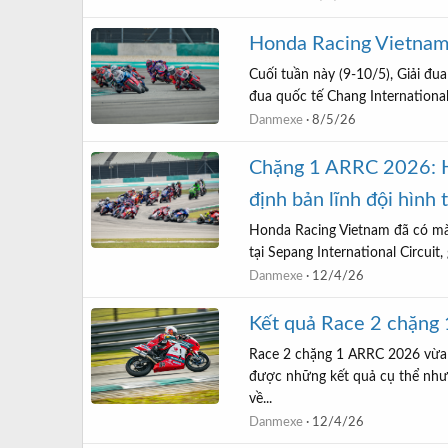
Honda Racing Vietnam
Cuối tuần này (9-10/5), Giải đu
đua quốc tế Chang International
Danmexe
8/5/26
Chặng 1 ARRC 2026: H
định bản lĩnh đội hình 
Honda Racing Vietnam đã có mà
tại Sepang International Circuit
Danmexe
12/4/26
Kết quả Race 2 chặng
Race 2 chặng 1 ARRC 2026 vừa k
được những kết quả cụ thể như 
về...
Danmexe
12/4/26