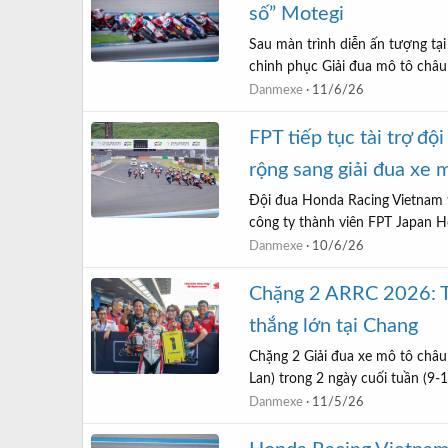
số” Motegi
Sau màn trình diễn ấn tượng tại
chinh phục Giải đua mô tô châu 
Danmexe
11/6/26
FPT tiếp tục tài trợ 
rộng sang giải đua xe 
Đội đua Honda Racing Vietnam t
công ty thành viên FPT Japan Ho
Danmexe
10/6/26
Chặng 2 ARRC 2026: Tố
thắng lớn tại Chang
Chặng 2 Giải đua xe mô tô châu 
Lan) trong 2 ngày cuối tuần (9-
Danmexe
11/5/26