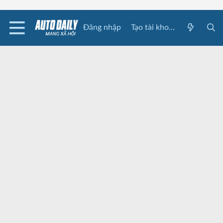
Đăng nhập
Tạo tài khoản