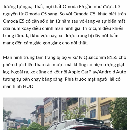
Tương tự ngoại thất, nội thất Omoda E5 gần như được bê
nguyên từ Omoda C5 sang. So với Omoda C5, khác biệt trên
Omoda E5 có cần số điện tử nằm sau vô-lăng và sự biến mất
của núm xoay điều chỉnh màn hình giải trí ở cụm điều khiển
trung tâm. Tại khu vực này, xe được trang bị dãy nút bấm,
mang đến cảm giác gọn gàng cho nội thất.
Màn hình trung tâm trang bị bộ vi xử lý Qualcomm 8155 cho
phép thực hiện thao tác mượt mà, không có hiện tượng giật
lag. Ngoài ra, xe cũng có kết nối Apple CarPlay/Android Auto
tương tự bản chạy bằng xăng. Phía trước mặt người lái có
màn hình HUD.