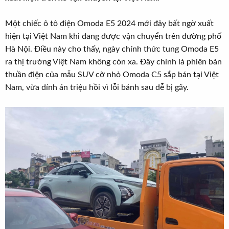
t
e
Một chiếc ô tô điện Omoda E5 2024 mới đây bất ngờ xuất
r
hiện tại Việt Nam khi đang được vận chuyển trên đường phố
Hà Nội. Điều này cho thấy, ngày chính thức tung Omoda E5
ra thị trường Việt Nam không còn xa. Đây chính là phiên bản
thuần điện của mẫu SUV cỡ nhỏ Omoda C5 sắp bán tại Việt
Nam, vừa dính án triệu hồi vì lỗi bánh sau dễ bị gãy.