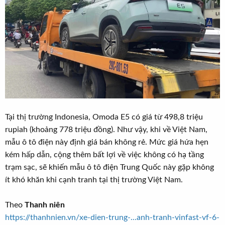
Tại thị trường Indonesia, Omoda E5 có giá từ 498,8 triệu
rupiah (khoảng 778 triệu đồng). Như vậy, khi về Việt Nam,
mẫu ô tô điện này định giá bán không rẻ. Mức giá hứa hẹn
kém hấp dẫn, cộng thêm bất lợi về việc không có hạ tầng
trạm sạc, sẽ khiến mẫu ô tô điện Trung Quốc này gặp không
ít khó khăn khi cạnh tranh tại thị trường Việt Nam.
Theo
Thanh niên
https://thanhnien.vn/xe-dien-trung-...anh-tranh-vinfast-vf-6-