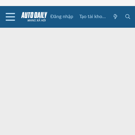
Đăng nhập
Tạo tài khoản