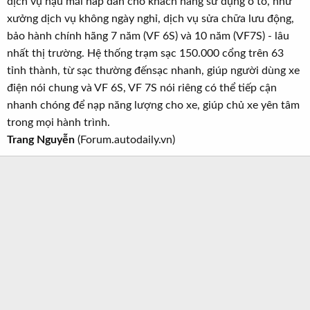
dịch vụ hậu mãi hấp dẫn cho khách hàng sử dụng ô tô, như
xưởng dịch vụ không ngày nghỉ, dịch vụ sửa chữa lưu động,
bảo hành chính hãng 7 năm (VF 6S) và 10 năm (VF7S) - lâu
nhất thị trường. Hệ thống trạm sạc 150.000 cổng trên 63
tỉnh thành, từ sạc thường đếnsạc nhanh, giúp người dùng xe
điện nói chung và VF 6S, VF 7S nói riêng có thể tiếp cận
nhanh chóng để nạp năng lượng cho xe, giúp chủ xe yên tâm
trong mọi hành trình.
Trang Nguyễn
(Forum.autodaily.vn)