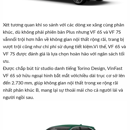
Xét tương quan khi so sánh với các dòng xe xăng cùng phân
khúc, dù không phải phiên bản Plus nhưng VF 6S và VF 7S
vẫnnổi trội hơn hẳn về không gian nội thất rộng rãi, trang bị
vượt trội cũng như chi phí sử dụng tiết kiệm.Vì thế, VF 6S và
VF 7S được đánh giá là lựa chọn hoàn hảo với ngân sách tối
ưu.
Được chắp bút từ studio danh tiếng Torino Design, VinFast
VF 6S sở hữu ngoại hình bắt mắt vớichiều dài trục cơ sở lên
đến 2.730 mm, giúp không gian nội thất trong xe rộng rãi
nhất phân khúc B, mang lại sự thoải mái cho cả người lái và
người ngồi sau.