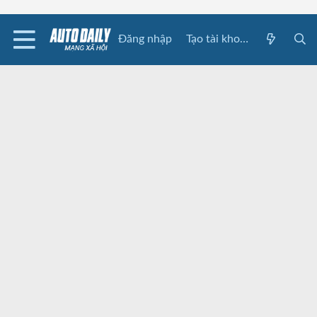
Đăng nhập
Tạo tài khoản