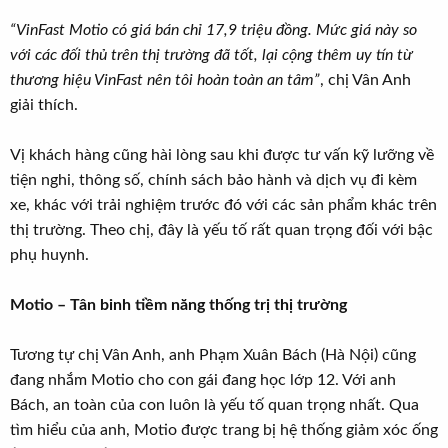
“VinFast Motio có giá bán chỉ 17,9 triệu đồng. Mức giá này so
với các đối thủ trên thị trường đã tốt, lại cộng thêm uy tín từ
thương hiệu VinFast nên tôi hoàn toàn an tâm”
, chị Vân Anh
giải thích.
Vị khách hàng cũng hài lòng sau khi được tư vấn kỹ lưỡng về
tiện nghi, thông số, chính sách bảo hành và dịch vụ đi kèm
xe, khác với trải nghiệm trước đó với các sản phẩm khác trên
thị trường. Theo chị, đây là yếu tố rất quan trọng đối với bậc
phụ huynh.
Motio – Tân binh tiềm năng thống trị thị trường
Tương tự chị Vân Anh, anh Phạm Xuân Bách (Hà Nội) cũng
đang nhắm Motio cho con gái đang học lớp 12. Với anh
Bách, an toàn của con luôn là yếu tố quan trọng nhất. Qua
tìm hiểu của anh, Motio được trang bị hệ thống giảm xóc ống