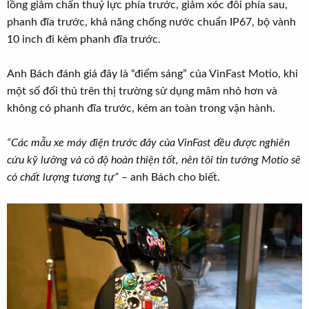
lồng giảm chấn thuỷ lực phía trước, giảm xóc đôi phía sau,
phanh đĩa trước, khả năng chống nước chuẩn IP67, bộ vành
10 inch đi kèm phanh đĩa trước.
Anh Bách đánh giá đây là “điểm sáng” của VinFast Motio, khi
một số đối thủ trên thị trường sử dụng mâm nhỏ hơn và
không có phanh đĩa trước, kém an toàn trong vận hành.
“Các mẫu xe máy điện trước đây của VinFast đều được nghiên
cứu kỹ lưỡng và có độ hoàn thiện tốt, nên tôi tin tưởng Motio sẽ
có chất lượng tương tự”
– anh Bách cho biết.