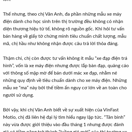
Thế nhưng, theo chị Vân Anh, đa phần những mẫu xe máy
điện dành cho học sinh trên thị trường đều không có nhận
diện thương hiệu tử tế, không rõ nguồn gốc. Khi hỏi tư vấn
bán hàng về giấy tờ chứng minh tiêu chuẩn chất lượng, mẫu
mã, chị hầu như không nhận được câu trả lời thỏa đáng.
Thậm chí, chị còn được tư vấn không ít mẫu “xe đạp điện trá
hình”, vốn là xe máy điện nhưng được lắp bàn đạp, quảng cáo
với thông số mập mờ để bán dưới mác xe đạp, nhằm né
những quy định về tiêu chuẩn dành cho xe máy điện. Những
mẫu xe “ma” này bởi thế tiềm ẩn nguy cơ lớn về an toàn cho
người sử dụng.
Bởi vậy, khi chị Vân Anh biết về sự xuất hiện của VinFast
Motio, chị đã liên hệ đại lý tìm hiểu ngay lập tức. “Tân binh”
này vừa được giới thiệu vào đầu tháng 1 nhưng được đánh