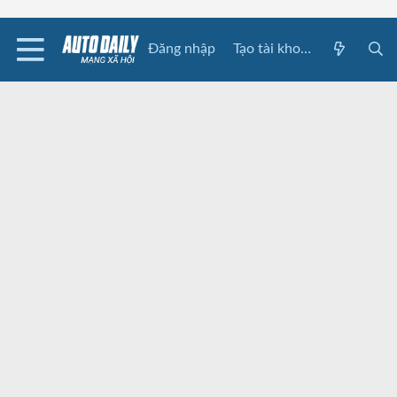
Đăng nhập
Tạo tài khoản