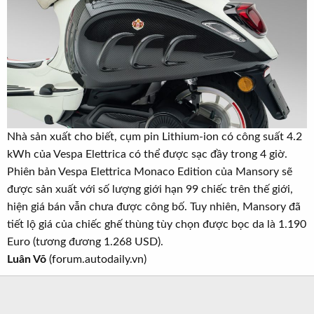
Nhà sản xuất cho biết, cụm pin Lithium-ion có công suất 4.2
kWh của Vespa Elettrica có thể được sạc đầy trong 4 giờ.
Phiên bản Vespa Elettrica Monaco Edition của Mansory sẽ
được sản xuất với số lượng giới hạn 99 chiếc trên thế giới,
hiện giá bán vẫn chưa được công bố. Tuy nhiên, Mansory đã
tiết lộ giá của chiếc ghế thùng tùy chọn được bọc da là 1.190
Euro (tương đương 1.268 USD).
Luân Võ
(forum.autodaily.vn)