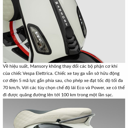
Về hiệu suất, Mansory không thay đổi các bộ phận cơ khí
của chiếc Vespa Elettrica. Chiếc xe tay ga vẫn sở hữu động
cơ điện 5 mã lực gắn phía sau, cho phép xe đạt tốc độ tối đa
70 km/h. Với các tùy chọn chế độ lái Eco và Power, xe có thể
đi được quãng đường lên tới 100 km trong một lần sạc.