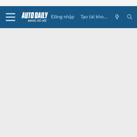
Đăng nhập
Tạo tài khoản