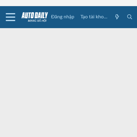
Đăng nhập
Tạo tài khoản