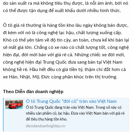
do sản xuất ra mà không tiêu thụ được, là nỗi ám ảnh, bởi nó
có thể được tận dụng để xuất khẩu dưới nhiều hình thức.
Ô tô giá rẻ thường là hàng tồn kho lâu ngày không bán được,
đi kèm với nó là công nghệ lạc hậu, chất lượng xuống cấp.
Khó có thể yên tâm về độ tin cậy, an toàn, chưa kể khi bán lại
sẽ mất giá lớn. Chẳng có xe nào có chất lượng tốt, công nghệ
hiện đại, đời mới bán với giá rẻ cả. Những chiếc xe đời mới,
công nghệ hiện đại Trung Quốc đưa sang bán tại Việt Nam
không hề rẻ. Hầu hết đều có giá tiền tỷ, thậm chí đắt hơn cả
xe Hàn, Nhật, Mỹ, Đức cùng phân khúc trên thị trường.
Theo Diễn đàn doanh nghiệp
Ô tô Trung Quốc “đời cũ” tràn vào Việt Nam
Ô tô Trung Quốc đang tràn vào Việt Nam. Trong số này có
nhiều sản phẩm cũ, lạc hậu. Đưa vào Việt Nam bán với giá rẻ
để tiêu thụ hàng tồn kho.
diendandoanhnghiep.vn