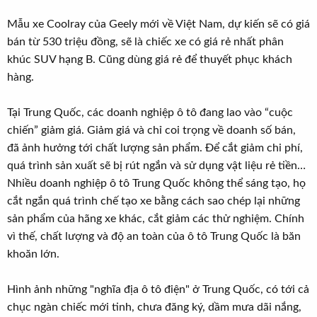
Mẫu xe Coolray của Geely mới về Việt Nam, dự kiến sẽ có giá
bán từ 530 triệu đồng, sẽ là chiếc xe có giá rẻ nhất phân
khúc SUV hạng B. Cũng dùng giá rẻ để thuyết phục khách
hàng.
Tại Trung Quốc, các doanh nghiệp ô tô đang lao vào “cuộc
chiến” giảm giá. Giảm giá và chỉ coi trọng về doanh số bán,
đã ảnh hưởng tới chất lượng sản phẩm. Để cắt giảm chi phí,
quá trình sản xuất sẽ bị rút ngắn và sử dụng vật liệu rẻ tiền…
Nhiều doanh nghiệp ô tô Trung Quốc không thể sáng tạo, họ
cắt ngắn quá trình chế tạo xe bằng cách sao chép lại những
sản phẩm của hãng xe khác, cắt giảm các thử nghiệm. Chính
vì thế, chất lượng và độ an toàn của ô tô Trung Quốc là băn
khoăn lớn.
Hình ảnh những "nghĩa địa ô tô điện" ở Trung Quốc, có tới cả
chục ngàn chiếc mới tinh, chưa đăng ký, dầm mưa dãi nắng,