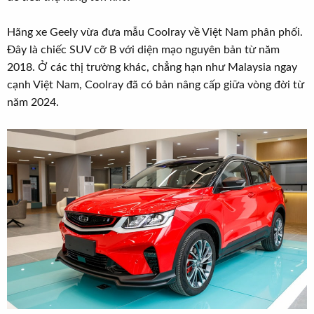
t
e
Hãng xe Geely vừa đưa mẫu Coolray về Việt Nam phân phối.
r
Đây là chiếc SUV cỡ B với diện mạo nguyên bản từ năm
2018. Ở các thị trường khác, chẳng hạn như Malaysia ngay
cạnh Việt Nam, Coolray đã có bản nâng cấp giữa vòng đời từ
năm 2024.