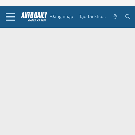
Đăng nhập
Tạo tài khoản