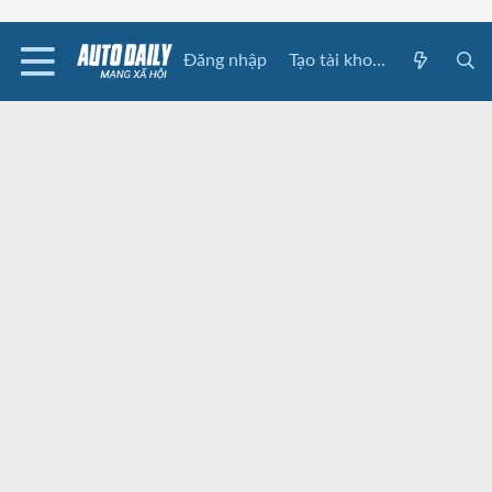
Đăng nhập
Tạo tài khoản