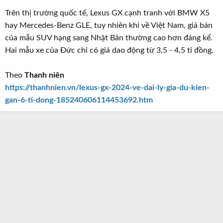
Trên thị trường quốc tế, Lexus GX cạnh tranh với BMW X5
hay Mercedes-Benz GLE, tuy nhiên khi về Việt Nam, giá bán
của mẫu SUV hạng sang Nhật Bản thường cao hơn đáng kể.
Hai mẫu xe của Đức chỉ có giá dao động từ 3,5 - 4,5 tỉ đồng.
Theo
Thanh niên
https://thanhnien.vn/lexus-gx-2024-ve-dai-ly-gia-du-kien-
gan-6-ti-dong-185240606114453692.htm