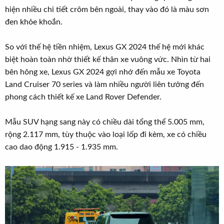
hiện nhiều chi tiết crôm bên ngoài, thay vào đó là màu sơn
đen khỏe khoắn.
So với thế hệ tiền nhiệm, Lexus GX 2024 thế hệ mới khác
biệt hoàn toàn nhờ thiết kế thân xe vuông vức. Nhìn từ hai
bên hông xe, Lexus GX 2024 gợi nhớ đến mẫu xe Toyota
Land Cruiser 70 series và làm nhiều người liên tưởng đến
phong cách thiết kế xe Land Rover Defender.
Mẫu SUV hạng sang này có chiều dài tổng thể 5.005 mm,
rộng 2.117 mm, tùy thuộc vào loại lốp đi kèm, xe có chiều
cao dao động 1.915 - 1.935 mm.