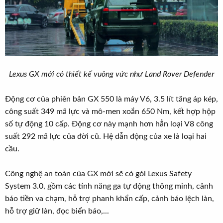
Lexus GX mới có thiết kế vuông vức như Land Rover Defender
Động cơ của phiên bản GX 550 là máy V6, 3.5 lít tăng áp kép,
công suất 349 mã lực và mô-men xoắn 650 Nm, kết hợp hộp
số tự động 10 cấp. Động cơ này mạnh hơn hẳn loại V8 công
suất 292 mã lực của đời cũ. Hệ dẫn động của xe là loại hai
cầu.
Công nghệ an toàn của GX mới sẽ có gói Lexus Safety
System 3.0, gồm các tính năng ga tự động thông minh, cảnh
báo tiền va chạm, hỗ trợ phanh khẩn cấp, cảnh báo lệch làn,
hỗ trợ giữ làn, đọc biển báo,...