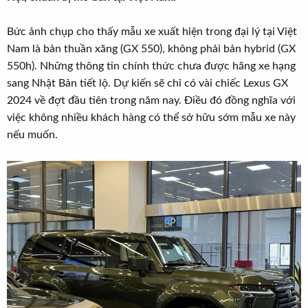
t
e
Bức ảnh chụp cho thấy mẫu xe xuất hiện trong đại lý tại Việt
r
Nam là bản thuần xăng (GX 550), không phải bản hybrid (GX
550h). Những thông tin chính thức chưa được hãng xe hạng
sang Nhật Bản tiết lộ. Dự kiến sẽ chỉ có vài chiếc Lexus GX
2024 về đợt đầu tiên trong năm nay. Điều đó đồng nghĩa với
việc không nhiều khách hàng có thể sở hữu sớm mẫu xe này
nếu muốn.