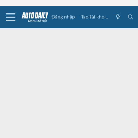
Đăng nhập
Tạo tài khoản