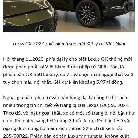
Lexus GX 2024 xuất hiện trong một đại lý tại Việt Nam
Hồi tháng 11.2023, phía đại lý cho biết Lexus GX thế hệ mới
được phân phối tại Việt Nam được nhập từ Nhật Bản, là
phiên bản GX 550 Luxury, có 7 tùy chọn màu ngoại thất và 3
tùy chọn màu nội thất. Giá dự kiến khoảng 5,97 tỉ đồng.
Ngoài giá bán, phía tư vấn bán hàng đại lý cũng hé lộ thêm
nhiều thông tin chi tiết về trang bị của Lexus GX 550 2024.
Theo đó, về mặt ngoại thất, xe có một số trang bị nổi bật như
cụm đèn chiếu sáng LED dạng 3 thấu kính, đèn hậu LED vắt
ngang đuôi cùng bộ mâm kích thước 22 inch đi kèm lốp
265/50R22. Phiên bản có tên Luxury nhưng lại không xuất