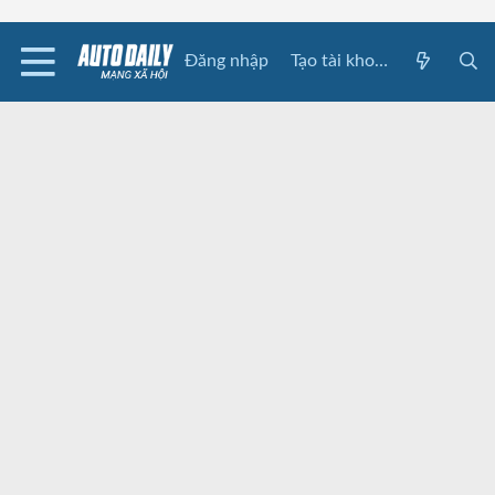
Đăng nhập
Tạo tài khoản