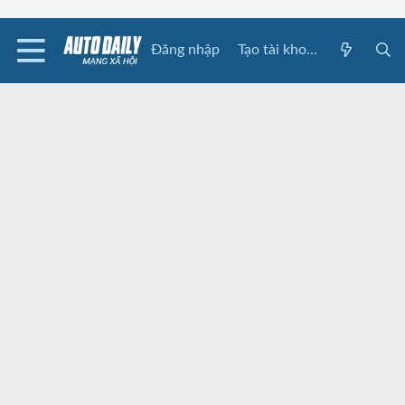
Đăng nhập
Tạo tài khoản