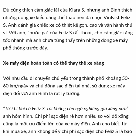
Dù cũng thích cảm giác lái của Klara S, nhưng anh Bình thích
những dòng xe kiểu dáng thể thao nên đã chọn VinFast Feliz
S. Anh đánh giá chiếc xe có thiết kế gọn, cao và vận hành thú
vị. Với anh, “nước ga” của Feliz S rất thoát, cho cảm giác tăng
tốc nhanh mà anh chưa từng thấy trên những dòng xe máy
phổ thông trước đây.
Xe máy điện hoàn toàn có thể thay thế xe xăng
Với nhu cầu di chuyển chủ yếu trong thành phố khoảng 50-
60 km/ngày và chủ động sạc điện tại nhà, sử dụng xe máy
điện đối với anh Bình là rất lý tưởng.
“Từ khi khi có Feliz S, tôi không còn ngó nghiêng giá xăng nữa”
,
anh hóm hỉnh. Chi phí sạc điện rẻ hơn nhiều so với đổ xăng
cũng là một ưu điểm lớn của xe máy điện. Anh cho biết, từ
khi mua xe, anh không để ý chi phí sạc điện cho Feliz S là bao