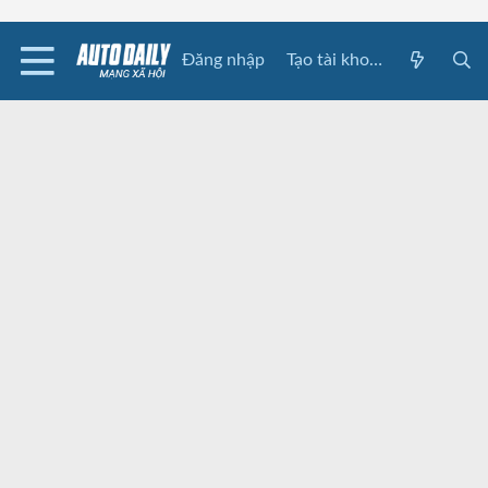
Đăng nhập
Tạo tài khoản