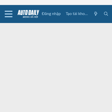
Đăng nhập
Tạo tài khoản