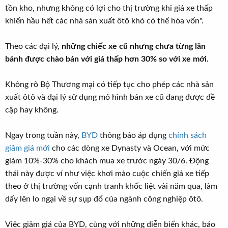
tồn kho, nhưng không có lợi cho thị trường khi giá xe thấp
khiến hầu hết các nhà sản xuất ôtô khó có thể hòa vốn".
Theo các đại lý,
những chiếc xe cũ nhưng chưa từng lăn
bánh được chào bán với giá thấp hơn 30% so với xe mới.
Không rõ Bộ Thương mại có tiếp tục cho phép các nhà sản
xuất ôtô và đại lý sử dụng mô hình bán xe cũ đang được đề
cập hay không.
Ngay trong tuần này,
BYD
thông báo áp dụng
chính sách
giảm giá mới
cho các dòng xe Dynasty và Ocean, với mức
giảm 10%-30% cho khách mua xe trước ngày 30/6. Động
thái này được ví như việc khơi mào cuộc chiến giá xe tiếp
theo ở thị trường vốn cạnh tranh khốc liệt vài năm qua, làm
dấy lên lo ngại về sự sụp đổ của ngành công nghiệp ôtô.
Việc giảm giá của BYD, cùng với những diễn biến khác, báo