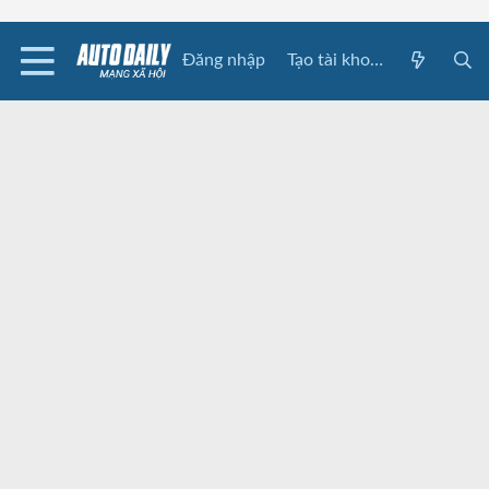
Đăng nhập
Tạo tài khoản