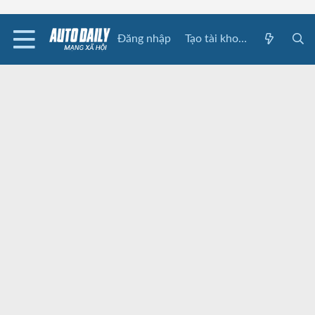
Đăng nhập
Tạo tài khoản