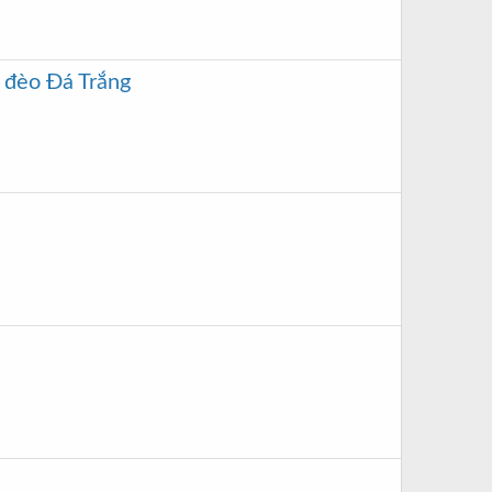
t đèo Đá Trắng