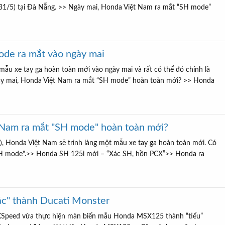
31/5) tại Đà Nẵng. >> Ngày mai, Honda Việt Nam ra mắt “SH mode”
de ra mắt vào ngày mai
ẫu xe tay ga hoàn toàn mới vào ngày mai và rất có thể đó chính là
y mai, Honda Việt Nam ra mắt “SH mode” hoàn toàn mới? >> Honda
 Nam ra mắt "SH mode" hoàn toàn mới?
), Honda Việt Nam sẽ trình làng một mẫu xe tay ga hoàn toàn mới. Có
SH mode".>> Honda SH 125i mới – “Xác SH, hồn PCX”>> Honda ra
c" thành Ducati Monster
XSpeed vừa thực hiện màn biến mẫu Honda MSX125 thành “tiểu”