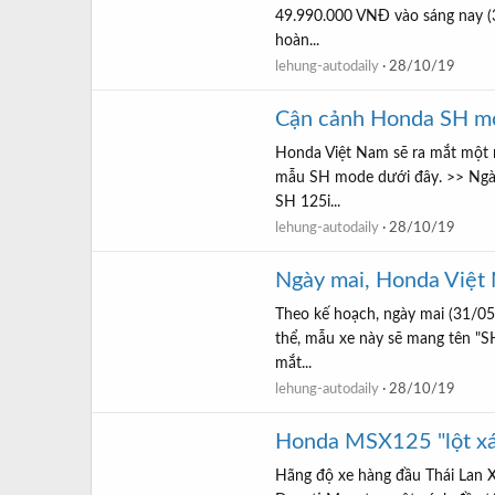
49.990.000 VNĐ vào sáng nay (
hoàn...
lehung-autodaily
28/10/19
Cận cảnh Honda SH mo
Honda Việt Nam sẽ ra mắt một m
mẫu SH mode dưới đây. >> Ngà
SH 125i...
lehung-autodaily
28/10/19
Ngày mai, Honda Việt
Theo kế hoạch, ngày mai (31/05
thể, mẫu xe này sẽ mang tên "
mắt...
lehung-autodaily
28/10/19
Honda MSX125 "lột xá
Hãng độ xe hàng đầu Thái Lan 