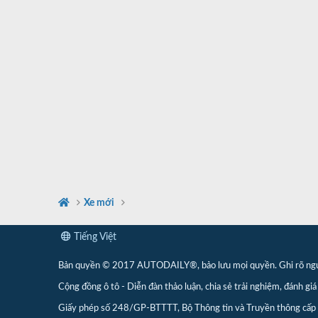
Xe mới
Tiếng Việt
Bản quyền © 2017 AUTODAILY®, bảo lưu mọi quyền. Ghi rõ nguồn 
Cộng đồng ô tô - Diễn đàn thảo luận, chia sẻ trải nghiệm, đánh giá 
Giấy phép số 248/GP-BTTTT, Bộ Thông tin và Truyền thông cấ