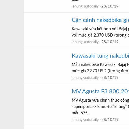
lehung-autodaily
28/10/19
Cận cảnh nakedbike gi
Kawasaki vừa kết hợp với Bajaj g
với mức giá 2.370 USD (tương đư
lehung-autodaily
28/10/19
Kawasaki tung nakedbi
Mẫu nakedbike Kawasaki Bajaj Pu
mức giá 2.370 USD (tương đương
lehung-autodaily
28/10/19
MV Agusta F3 800 201
MV Agusta vừa chính thức công
supersport.>> 3 mô-tô “khủng”
mẫu 675...
lehung-autodaily
28/10/19