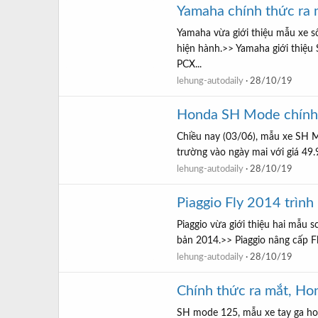
Yamaha chính thức ra 
Yamaha vừa giới thiệu mẫu xe s
hiện hành.>> Yamaha giới thiệ
PCX...
lehung-autodaily
28/10/19
Honda SH Mode chính t
Chiều nay (03/06), mẫu xe SH Mo
trường vào ngày mai với giá 49
lehung-autodaily
28/10/19
Piaggio Fly 2014 trình 
Piaggio vừa giới thiệu hai mẫu 
bản 2014.>> Piaggio nâng cấp 
lehung-autodaily
28/10/19
Chính thức ra mắt, Ho
SH mode 125, mẫu xe tay ga ho