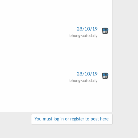
28/10/19
lehung-autodaily
28/10/19
lehung-autodaily
You must log in or register to post here.