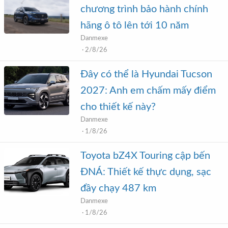
chương trình bảo hành chính
hãng ô tô lên tới 10 năm
Danmexe
2/8/26
Đây có thể là Hyundai Tucson
2027: Anh em chấm mấy điểm
cho thiết kế này?
Danmexe
1/8/26
Toyota bZ4X Touring cập bến
ĐNÁ: Thiết kế thực dụng, sạc
đầy chạy 487 km
Danmexe
1/8/26