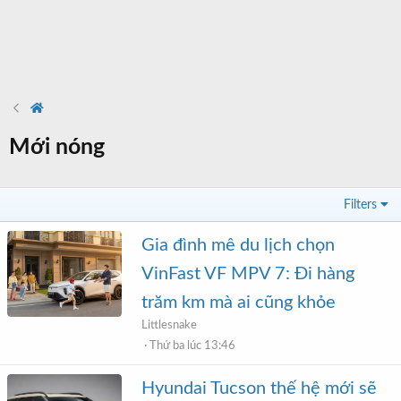
Mới nóng
Filters
Gia đình mê du lịch chọn
VinFast VF MPV 7: Đi hàng
trăm km mà ai cũng khỏe
Littlesnake
Thứ ba lúc 13:46
Hyundai Tucson thế hệ mới sẽ