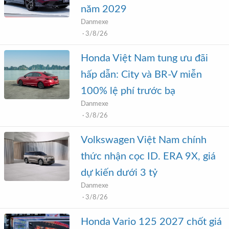
năm 2029
Danmexe
3/8/26
Honda Việt Nam tung ưu đãi
hấp dẫn: City và BR-V miễn
100% lệ phí trước bạ
Danmexe
3/8/26
Volkswagen Việt Nam chính
thức nhận cọc ID. ERA 9X, giá
dự kiến dưới 3 tỷ
Danmexe
3/8/26
Honda Vario 125 2027 chốt giá