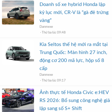
Doanh số xe hybrid Honda lập
kỷ lục mới, CR-V là “gà đẻ trứng
vàng”
Danmexe
Thứ ba lúc 09:48
Kia Seltos thế hệ mới ra mắt tại
Trung Quốc: Màn hình 27 inch,
động cơ 200 mã lực, hộp số 8
cấp
Danmexe
Thứ ba lúc 09:17
Ảnh thực tế Honda Civic e:HEV
RS 2026: Bổ sung công nghệ giả
lập sang số S+ Shift