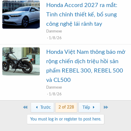
Honda Accord 2027 ra mắt:
Tinh chỉnh thiết kế, bổ sung
công nghệ lái rảnh tay
Danmexe
1/8/26
Honda Việt Nam thông báo mở
rộng chiến dịch triệu hồi sản
phẩm REBEL 300, REBEL 500
và CL500
Danmexe
1/8/26
First
Last
2 of 228
Trước
Tiếp
You must log in or register to post here.