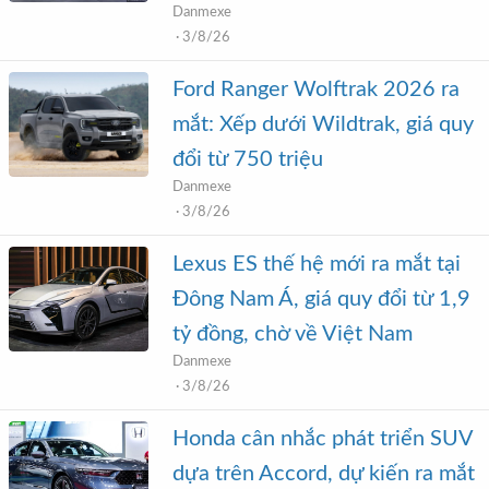
Danmexe
3/8/26
Ford Ranger Wolftrak 2026 ra
mắt: Xếp dưới Wildtrak, giá quy
đổi từ 750 triệu
Danmexe
3/8/26
Lexus ES thế hệ mới ra mắt tại
Đông Nam Á, giá quy đổi từ 1,9
tỷ đồng, chờ về Việt Nam
Danmexe
3/8/26
Honda cân nhắc phát triển SUV
dựa trên Accord, dự kiến ra mắt