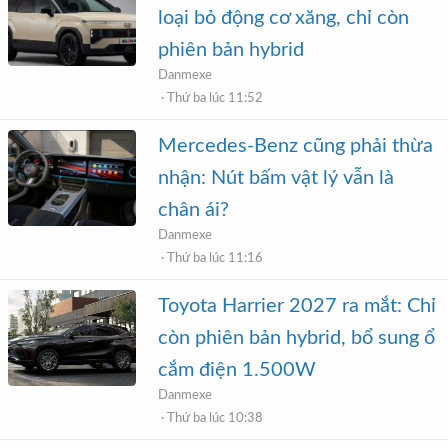
loại bỏ động cơ xăng, chỉ còn
phiên bản hybrid
Danmexe
Thứ ba lúc 11:52
Mercedes-Benz cũng phải thừa
nhận: Nút bấm vật lý vẫn là
chân ái?
Danmexe
Thứ ba lúc 11:16
Toyota Harrier 2027 ra mắt: Chỉ
còn phiên bản hybrid, bổ sung ổ
cắm điện 1.500W
Danmexe
Thứ ba lúc 10:38