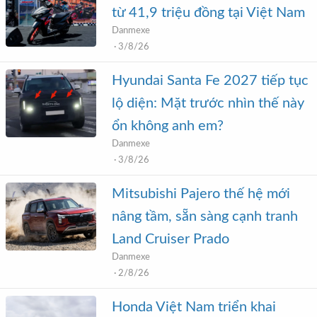
từ 41,9 triệu đồng tại Việt Nam
Danmexe
3/8/26
Hyundai Santa Fe 2027 tiếp tục
lộ diện: Mặt trước nhìn thế này
ổn không anh em?
Danmexe
3/8/26
Mitsubishi Pajero thế hệ mới
nâng tầm, sẵn sàng cạnh tranh
Land Cruiser Prado
Danmexe
2/8/26
Honda Việt Nam triển khai