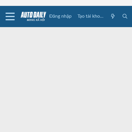
Đăng nhập
Tạo tài khoản