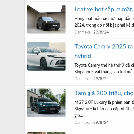
Loạt xe hot sắp ra mắt
Hàng loạt mẫu xe mới hấp dẫn s
2024, trong đó nổi bật phải kể 
Danmexe
29/8/24
Toyota Camry 2025 ra 
hybrid
Toyota Camry thế hệ thứ 9 đã c
Singapore, vài tháng sau khi mẫu
Danmexe
29/8/24
Tầm giá 900 triệu, ch
MG7 2.0T Luxury là phiên bản tầ
Signature là bản cao cấp nhất có
giờ...
Danmexe
29/8/24