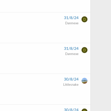
31/8/24
D
Danmexe
31/8/24
D
Danmexe
30/8/24
Littlesnake
30/8/24