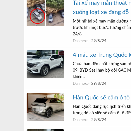
Tài xế may mắn thoát 
xuống loạt xe đang đỗ
Một nữ tài xế may mắn dường nh
trước khi một bước tường chắn 
24/8...
Danmexe
29/8/24
4 mẫu xe Trung Quốc kh
Chưa bàn đến chất lượng sản p
09, BYD Seal hay bộ đôi GAC M8
khiến...
Danmexe
29/8/24
Hàn Quốc sẽ cấm ô tô 
Hàn Quốc đang rục rịch triển k
trong đó có việc sẽ cấm ô tô đi
Danmexe
29/8/24