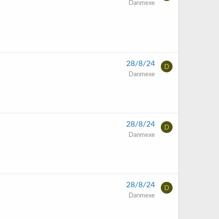
Danmexe
28/8/24
D
Danmexe
28/8/24
D
Danmexe
28/8/24
D
Danmexe