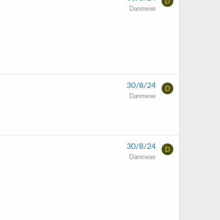
D
Danmexe
30/8/24
D
Danmexe
30/8/24
D
Danmexe