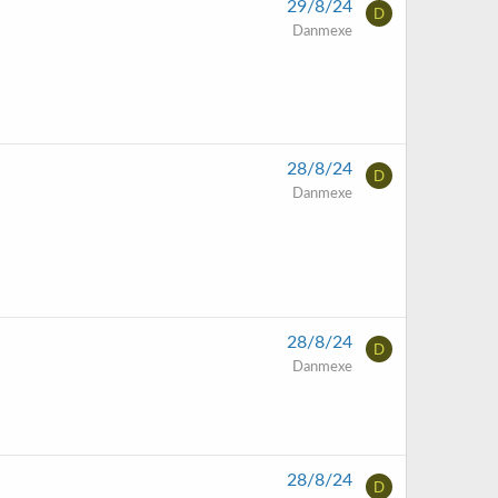
29/8/24
D
Danmexe
28/8/24
D
Danmexe
28/8/24
D
Danmexe
28/8/24
D