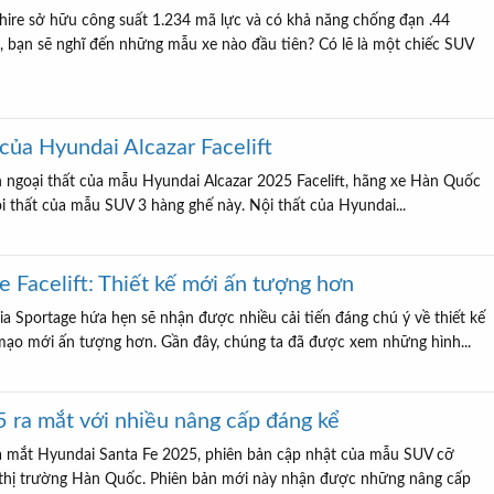
hire sở hữu công suất 1.234 mã lực và có khả năng chống đạn .44
bạn sẽ nghĩ đến những mẫu xe nào đầu tiên? Có lẽ là một chiếc SUV
 của Hyundai Alcazar Facelift
 ngoại thất của mẫu Hyundai Alcazar 2025 Facelift, hãng xe Hàn Quốc
nội thất của mẫu SUV 3 hàng ghế này. Nội thất của Hyundai...
 Facelift: Thiết kế mới ấn tượng hơn
ia Sportage hứa hẹn sẽ nhận được nhiều cải tiến đáng chú ý về thiết kế
mạo mới ấn tượng hơn. Gần đây, chúng ta đã được xem những hình...
 ra mắt với nhiều nâng cấp đáng kể
a mắt Hyundai Santa Fe 2025, phiên bản cập nhật của mẫu SUV cỡ
ại thị trường Hàn Quốc. Phiên bản mới này nhận được những nâng cấp