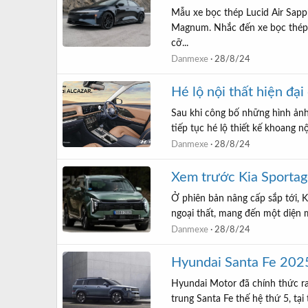
Mẫu xe bọc thép Lucid Air Sapp
Magnum. Nhắc đến xe bọc thép, 
cỡ...
Danmexe
28/8/24
Hé lộ nội thất hiện đại
Sau khi công bố những hình ảnh
tiếp tục hé lộ thiết kế khoang 
Danmexe
28/8/24
Xem trước Kia Sportage
Ở phiên bản nâng cấp sắp tới, K
ngoại thất, mang đến một diện 
Danmexe
28/8/24
Hyundai Santa Fe 2025
Hyundai Motor đã chính thức r
trung Santa Fe thế hệ thứ 5, t