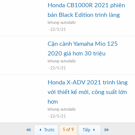
Honda CB1000R 2021 phiên
bản Black Edition trình làng
lehung-autodaily
22/5/21
Cận cảnh Yamaha Mio 125
2020 giá hơn 30 triệu
lehung-autodaily
22/5/21
Honda X-ADV 2021 trình làng
với thiết kế mới, công suất lớn
hơn
lehung-autodaily
22/5/21
First
Last
5 of 9
Trước
Tiếp