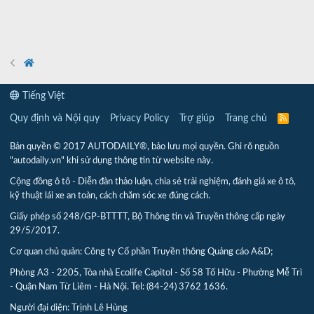
Tiếng Việt
Quy định và Nội quy
Privacy Policy
Trợ giúp
Trang chủ
R
S
S
Bản quyền © 2017 AUTODAILY®, bảo lưu mọi quyền. Ghi rõ nguồn
"autodaily.vn" khi sử dụng thông tin từ website này.
Cộng đồng ô tô - Diễn đàn thảo luận, chia sẻ trải nghiệm, đánh giá xe ô tô,
kỹ thuật lái xe an toàn, cách chăm sóc xe đúng cách.
Giấy phép số 248/GP-BTTTT, Bộ Thông tin và Truyền thông cấp ngày
29/5/2017.
Cơ quan chủ quản: Công ty Cổ phần Truyền thông Quảng cáo A&D;
Phòng A3 - 2205, Tòa nhà Ecolife Capitol - Số 58 Tố Hữu - Phường Mễ Trì
- Quận Nam Từ Liêm - Hà Nội. Tel: (84-24) 3762 1636.
Người đại diện: Trịnh Lê Hùng