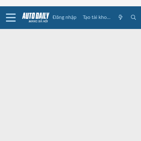
Đăng nhập
Tạo tài khoản