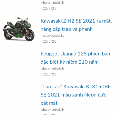
lehung-autodaily
22/5/21
Kawasaki Z H2 SE 2021 ra mắt,
nâng cấp treo và phanh
haiyen-autodaily
22/5/21
Peugeot Django 125 phiên bản
đặc biệt kỷ niệm 210 năm
lehung-autodaily
22/5/21
“Cào cào” Kawasaki KLX150BF
SE 2021 màu xanh Neon cực
bắt mắt
lehung-autodaily