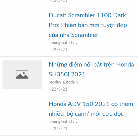
22/5/21
Ducati Scrambler 1100 Dark
Pro: Phiên bản mới tuyệt đẹp
của nhà Scrambler
lehung-autodaily
22/5/21
Những điểm nổi bật trên Honda
SH350i 2021
baoduy-autodaily
22/5/21
Honda ADV 150 2021 có thêm
nhiều 'bộ cánh' mới cực độc
lehung-autodaily
22/5/21