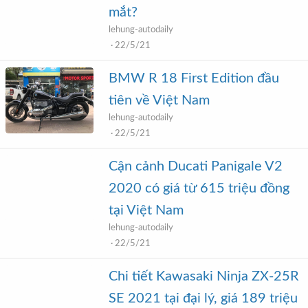
mắt?
lehung-autodaily
22/5/21
BMW R 18 First Edition đầu
tiên về Việt Nam
lehung-autodaily
22/5/21
Cận cảnh Ducati Panigale V2
2020 có giá từ 615 triệu đồng
tại Việt Nam
lehung-autodaily
22/5/21
Chi tiết Kawasaki Ninja ZX-25R
SE 2021 tại đại lý, giá 189 triệu