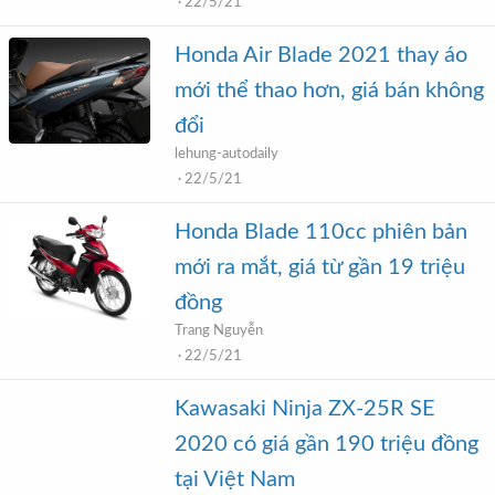
22/5/21
Honda Air Blade 2021 thay áo
mới thể thao hơn, giá bán không
đổi
lehung-autodaily
22/5/21
Honda Blade 110cc phiên bản
mới ra mắt, giá từ gần 19 triệu
đồng
Trang Nguyễn
22/5/21
Kawasaki Ninja ZX-25R SE
2020 có giá gần 190 triệu đồng
tại Việt Nam