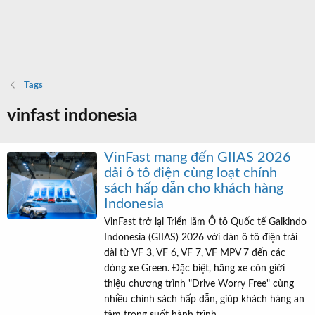
Tags
vinfast indonesia
VinFast mang đến GIIAS 2026
dải ô tô điện cùng loạt chính
sách hấp dẫn cho khách hàng
Indonesia
VinFast trở lại Triển lãm Ô tô Quốc tế Gaikindo
Indonesia (GIIAS) 2026 với dàn ô tô điện trải
dài từ VF 3, VF 6, VF 7, VF MPV 7 đến các
dòng xe Green. Đặc biệt, hãng xe còn giới
thiệu chương trình "Drive Worry Free" cùng
nhiều chính sách hấp dẫn, giúp khách hàng an
tâm trong suốt hành trình...