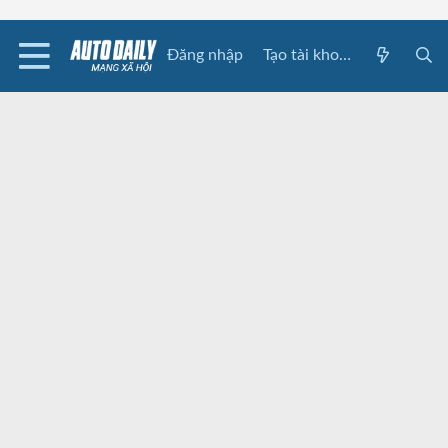
Đăng nhập
Tạo tài khoản