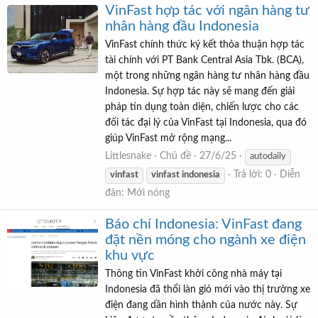
VinFast hợp tác với ngân hàng tư
nhân hàng đầu Indonesia
VinFast chính thức ký kết thỏa thuận hợp tác
tài chính với PT Bank Central Asia Tbk. (BCA),
một trong những ngân hàng tư nhân hàng đầu
Indonesia. Sự hợp tác này sẽ mang đến giải
pháp tín dụng toàn diện, chiến lược cho các
đối tác đại lý của VinFast tại Indonesia, qua đó
giúp VinFast mở rộng mạng...
Littlesnake
Chủ đề
27/6/25
autodaily
Trả lời: 0
Diễn
vinfast
vinfast
indonesia
đàn:
Mới nóng
Báo chí Indonesia: VinFast đang
đặt nền móng cho ngành xe điện
khu vực
Thông tin VinFast khởi công nhà máy tại
Indonesia đã thổi làn gió mới vào thị trường xe
điện đang dần hình thành của nước này. Sự