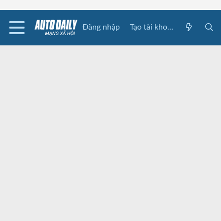
Đăng nhập
Tạo tài khoản