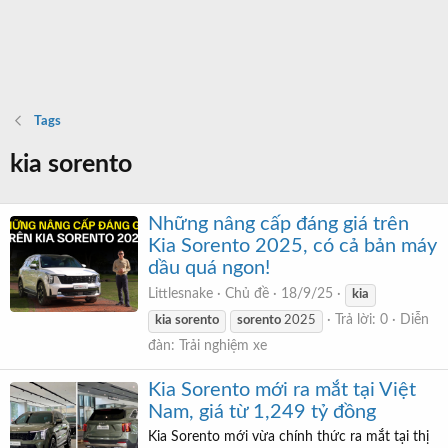
Tags
kia sorento
Những nâng cấp đáng giá trên
Kia Sorento 2025, có cả bản máy
dầu quá ngon!
Littlesnake
Chủ đề
18/9/25
kia
Trả lời: 0
Diễn
kia
sorento
sorento
2025
đàn:
Trải nghiệm xe
Kia Sorento mới ra mắt tại Việt
Nam, giá từ 1,249 tỷ đồng
Kia Sorento mới vừa chính thức ra mắt tại thị