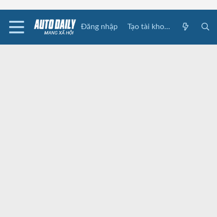
Đăng nhập
Tạo tài khoản