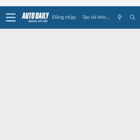
Đăng nhập
Tạo tài khoản