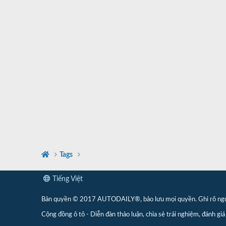
Tags
Tiếng Việt
Bản quyền © 2017 AUTODAILY®, bảo lưu mọi quyền. Ghi rõ nguồn 
Cộng đồng ô tô - Diễn đàn thảo luận, chia sẻ trải nghiệm, đánh giá 