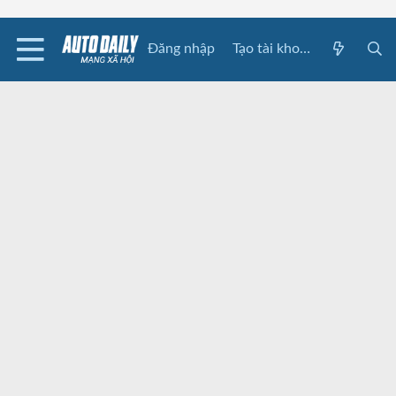
Đăng nhập
Tạo tài khoản