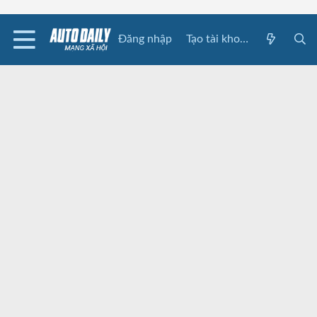
Đăng nhập
Tạo tài khoản