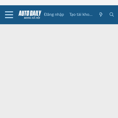
Đăng nhập
Tạo tài khoản