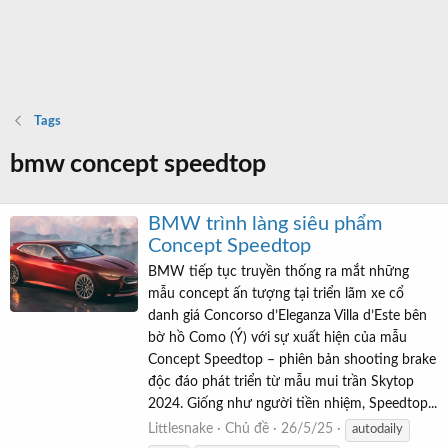
Tags
bmw concept speedtop
BMW trình làng siêu phẩm
Concept Speedtop
BMW tiếp tục truyền thống ra mắt những
mẫu concept ấn tượng tại triển lãm xe cổ
danh giá Concorso d’Eleganza Villa d’Este bên
bờ hồ Como (Ý) với sự xuất hiện của mẫu
Concept Speedtop – phiên bản shooting brake
độc đáo phát triển từ mẫu mui trần Skytop
2024. Giống như người tiền nhiệm, Speedtop...
Littlesnake
Chủ đề
26/5/25
autodaily