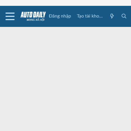
Đăng nhập
Tạo tài khoản