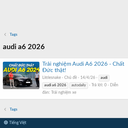
Tags
audi a6 2026
Trải nghiệm Audi A6 2026 - Chất
Đức thật!
Littlesnake
Chủ đề
14/4/26
audi
Trả lời: 0
Diễn
audi
a6
2026
autodaily
đàn:
Trải nghiệm xe
Tags
Tiếng Việt