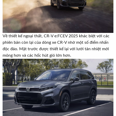
Về thiết kế ngoại thất, CR-V e:FCEV 2025 khác biệt với các
phiên bản còn lại của dòng xe CR-V nhờ một số điểm nhấn
độc đáo. Mặt trước được thiết kế lại với lưới tản nhiệt mới
mỏng hơn và các hốc hút gió lớn hơn.