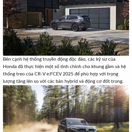
Bên cạnh hệ thống truyền động độc đáo, các kỹ sư của
Honda đã thực hiện một số tinh chỉnh cho khung gầm và hệ
thống treo của CR-V e:FCEV 2025 để phù hợp với trọng
lượng tăng lên so với các bản hybrid và động cơ đốt trong.