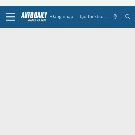
Đăng nhập
Tạo tài khoản