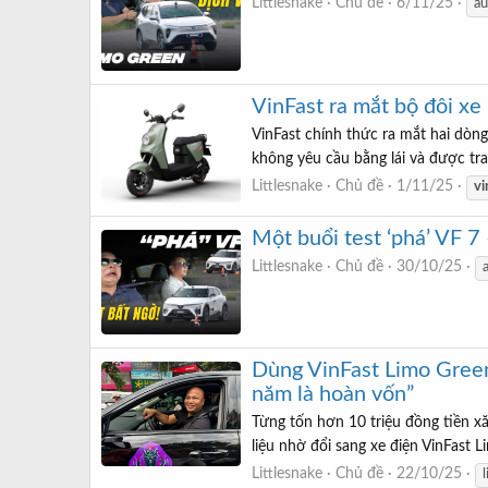
Littlesnake
Chủ đề
6/11/25
au
VinFast ra mắt bộ đôi xe 
VinFast chính thức ra mắt hai dòn
không yêu cầu bằng lái và được tran
Littlesnake
Chủ đề
1/11/25
vi
Một buổi test ‘phá’ VF 7 
Littlesnake
Chủ đề
30/10/25
Dùng VinFast Limo Green 
năm là hoàn vốn”
Từng tốn hơn 10 triệu đồng tiền x
liệu nhờ đổi sang xe điện VinFast 
Littlesnake
Chủ đề
22/10/25