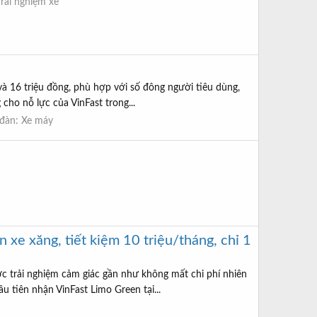
Trải nghiệm xe
à 16 triệu đồng, phù hợp với số đông người tiêu dùng,
 cho nỗ lực của VinFast trong...
 đàn:
Xe máy
 xe xăng, tiết kiệm 10 triệu/tháng, chỉ 1
ợc trải nghiệm cảm giác gần như không mất chi phí nhiên
 tiên nhận VinFast Limo Green tại...