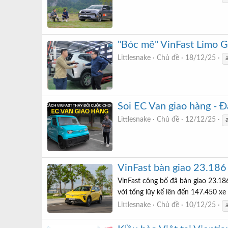
"Bóc mẽ" VinFast Limo G
Littlesnake
Chủ đề
18/12/25
Soi EC Van giao hàng - Đ
Littlesnake
Chủ đề
12/12/25
VinFast bàn giao 23.186
VinFast công bố đã bàn giao 23.186
với tổng lũy kế lên đến 147.450 xe
Littlesnake
Chủ đề
10/12/25