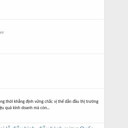
 xe
ồng thời khẳng định vững chắc vị thế dẫn đầu thị trường
iệu quả kinh doanh mà còn...