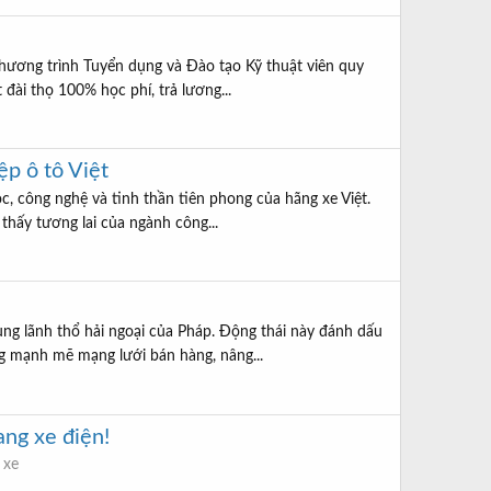
hương trình Tuyển dụng và Đào tạo Kỹ thuật viên quy
đài thọ 100% học phí, trả lương...
ệp ô tô Việt
c, công nghệ và tinh thần tiên phong của hãng xe Việt.
thấy tương lai của ngành công...
ùng lãnh thổ hải ngoại của Pháp. Động thái này đánh dấu
g mạnh mẽ mạng lưới bán hàng, nâng...
ang xe điện!
 xe