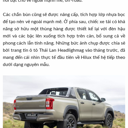
nổi bật cho vẻ ngoài mạnh mẽ, off-road.
Các chắn bùn cũng sẽ được nâng cấp, tích hợp lớp nhựa bọc
để tạo nên vẻ ngoài mạnh mẽ. Ở phía sau, chiếc xe tải có khả
năng sở hữu một thùng hàng được thiết kế lại với đèn hậu
mới và các bậc lên xuống tích hợp trên cản, bổ sung cả về
phong cách lẫn tính năng. Những bức ảnh chụp được chia sẻ
bởi trang tin ô tô Thái Lan Headlighmag vào tháng trước, đã
mang đến cái nhìn thực tế đầu tiên về Hilux thế hệ tiếp theo
dưới dạng nguyên mẫu.