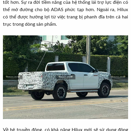
tốt hơn. Sự ra đời tiềm năng của hệ thống lái trợ lực điện có
thể mở đường cho bộ ADAS phức tạp hơn. Ngoài ra, Hilux
có thể được hưởng lợi từ việc trang bị phanh đĩa trên cả hai
trục trong dòng sản phẩm.
Về hệ truyền động, có khả năng Hilux mới sẽ sử dụng động