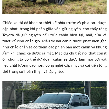
Chiếc xe tải đã khoe ra thiết kế phía trước và phía sau được
cập nhật, trong khi phần giữa vẫn giữ nguyên, cho thấy rằng
Toyota đã giữ nguyên cấu trúc cabin hiện tại, mái, cửa và
thiết kế kính chắn gió. Mẫu xe hai cabin được phát hiện gần
như chắc chắn sẽ có thêm các phiên bản một cabin và khung
gầm khi chiếc xe được ra mắt. Mặc dù chi tiết nội thất còn ít
ỏi, chúng ta có thể dự đoán cabin sẽ được làm mới với vật
liệu chất lượng cao hơn, công nghệ cập nhật và cải tiến tổng
thể trong sự hoàn thiện và lắp ghép.