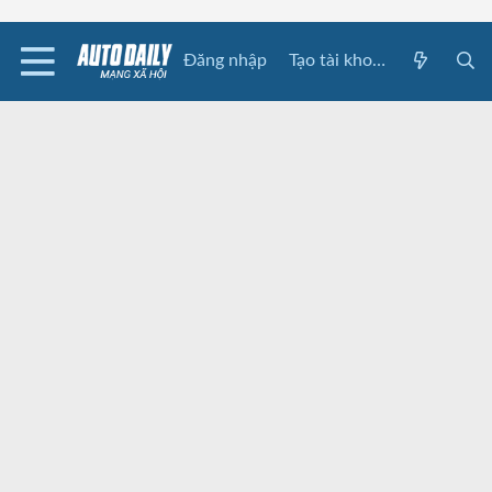
Đăng nhập
Tạo tài khoản