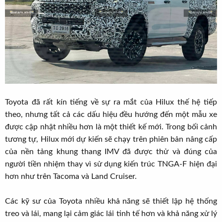
Toyota đã rất kín tiếng về sự ra mắt của Hilux thế hệ tiếp
theo, nhưng tất cả các dấu hiệu đều hướng đến một mẫu xe
được cập nhật nhiều hơn là một thiết kế mới. Trong bối cảnh
tương tự, Hilux mới dự kiến sẽ chạy trên phiên bản nâng cấp
của nền tảng khung thang IMV đã được thử và đúng của
người tiền nhiệm thay vì sử dụng kiến trúc TNGA-F hiện đại
hơn như trên Tacoma và Land Cruiser.
Các kỹ sư của Toyota nhiều khả năng sẽ thiết lập hệ thống
treo và lái, mang lại cảm giác lái tinh tế hơn và khả năng xử lý