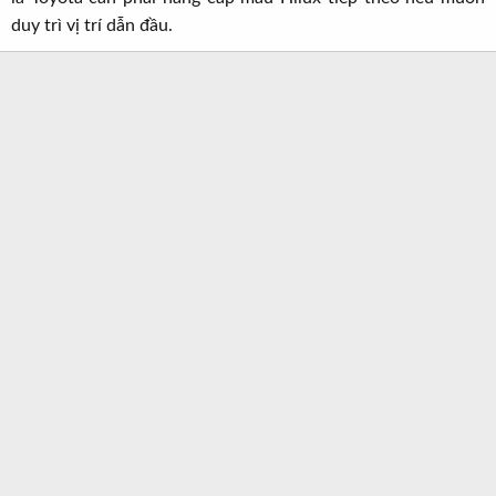
duy trì vị trí dẫn đầu.​