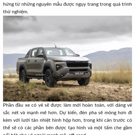
hứng từ những nguyên mẫu được ngụy trang trong quá trình
thử nghiệm.
Phần đầu xe có vẻ sẽ được làm mới hoàn toàn, với dáng vẻ
sắc nét và mạnh mẽ hơn. Dự kiến, đèn pha sẽ mỏng hơn đi
kèm với lưới tản nhiệt hình hộp hơn, trong khi cản trước có
thể sẽ có các phần bên được tạo hình và một tấm che gầm