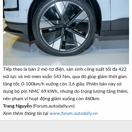
Tiếp theo là bản 2 mô-tơ điện, sản sinh công suất tối đa 422
mã lực và mô-men xoắn 543 Nm, qua đó giúp giảm thời gian
tăng tốc 0-100km/h xuống còn 3,6 giây. Phiên bản này sử
dụng bộ pin NMC 69 kWh, nhưng do trọng lượng tăng thêm,
nên phạm vi hoạt động giảm xuống còn 460km.
Trang Nguyễn
(Forum.autodaily.vn)
Xem thêm thông tin tại
www.forum.autodaily.vn