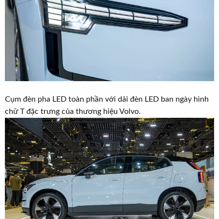
Cụm đèn pha LED toàn phần với dải đèn LED ban ngày hình
chữ T đặc trưng của thương hiệu Volvo.