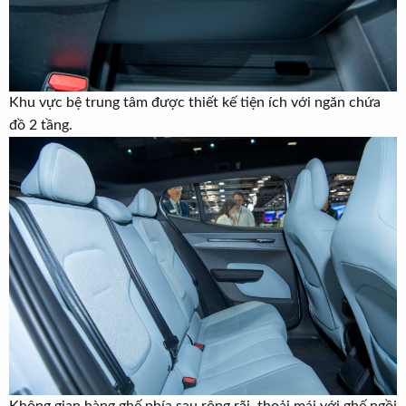
Khu vực bệ trung tâm được thiết kế tiện ích với ngăn chứa
đồ 2 tầng.
Không gian hàng ghế phía sau rộng rãi, thoải mái với ghế ngồi