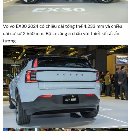
Volvo EX30 2024 có chiều dài tổng thể 4.233 mm và chiều
dài cơ sở 2.650 mm. Bộ la-zăng 5 chấu với thiết kế rất ấn
tượng.