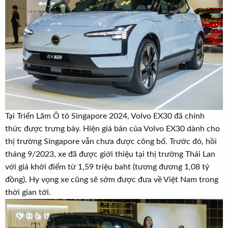
t
e
r
Tại Triển Lãm Ô tô Singapore 2024, Volvo EX30 đã chính
thức được trưng bày. Hiện giá bán của Volvo EX30 dành cho
thị trường Singapore vẫn chưa được công bố. Trước đó, hồi
tháng 9/2023, xe đã được giới thiệu tại thị trường Thái Lan
với giá khởi điểm từ 1,59 triệu baht (tương đương 1,08 tỷ
đồng). Hy vọng xe cũng sẽ sớm được đưa về Việt Nam trong
thời gian tới.