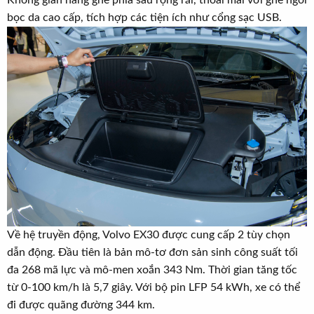
bọc da cao cấp, tích hợp các tiện ích như cổng sạc USB.
Về hệ truyền động, Volvo EX30 được cung cấp 2 tùy chọn
dẫn động. Đầu tiên là bản mô-tơ đơn sản sinh công suất tối
đa 268 mã lực và mô-men xoắn 343 Nm. Thời gian tăng tốc
từ 0-100 km/h là 5,7 giây. Với bộ pin LFP 54 kWh, xe có thể
đi được quãng đường 344 km.