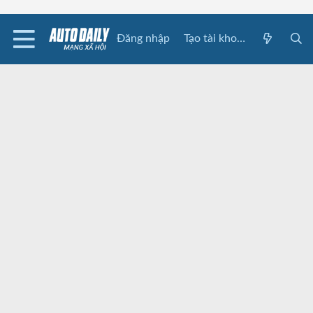
Đăng nhập
Tạo tài khoản