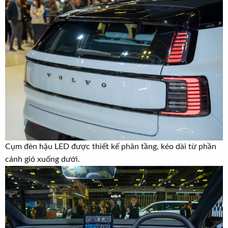
Cụm đèn hậu LED được thiết kế phân tầng, kéo dài từ phần
cánh gió xuống dưới.