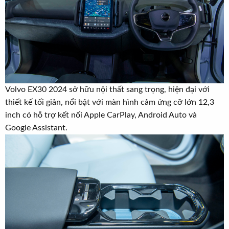
Volvo EX30 2024 sở hữu nội thất sang trọng, hiện đại với
thiết kế tối giản, nổi bật với màn hình cảm ứng cỡ lớn 12,3
inch có hỗ trợ kết nối Apple CarPlay, Android Auto và
Google Assistant.