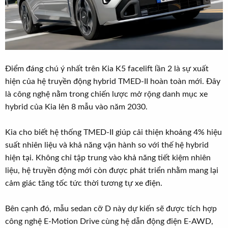
Điểm đáng chú ý nhất trên Kia K5 facelift lần 2 là sự xuất
hiện của hệ truyền động hybrid TMED-II hoàn toàn mới. Đây
là công nghệ nằm trong chiến lược mở rộng danh mục xe
hybrid của Kia lên 8 mẫu vào năm 2030.
Kia cho biết hệ thống TMED-II giúp cải thiện khoảng 4% hiệu
suất nhiên liệu và khả năng vận hành so với thế hệ hybrid
hiện tại. Không chỉ tập trung vào khả năng tiết kiệm nhiên
liệu, hệ truyền động mới còn được phát triển nhằm mang lại
cảm giác tăng tốc tức thời tương tự xe điện.
Bên cạnh đó, mẫu sedan cỡ D này dự kiến sẽ được tích hợp
công nghệ E-Motion Drive cùng hệ dẫn động điện E-AWD,