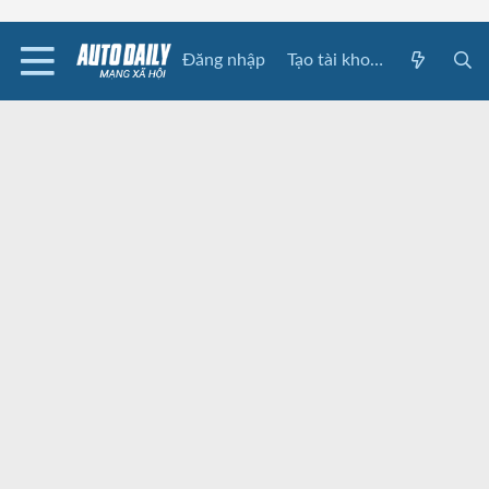
Đăng nhập
Tạo tài khoản