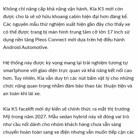
Không chỉ nâng cấp khả năng vận hành, Kia K5 mới còn
được cho là sẽ sở hữu khoang cabin hiện đại hơn đáng kể.
Các nguyên mẫu thử nghiệm xuất hiện gần đây cho thấy xe
có thể được trang bị màn hình trung tâm cỡ lớn 17 inch sử
dụng nền tảng Pleos Connect mới dựa trên hệ điều hành
Android Automotive.
Hệ thống này được kỳ vọng mang lại trải nghiệm tương tự
smartphone với giao diện trực quan và khả năng kết nối cao
hơn. Tuy nhiên, Kia vẫn duy trì các nút bấm vật lý cho những
chức năng quan trọng nhằm đảm bảo thao tác thuận tiện và
an toàn khi lái xe.
Kia K5 facelift mới dự kiến sẽ chính thức ra mắt thị trường
Mỹ trong năm 2027. Mẫu sedan hybrid này sẽ đóng vai trò
như cầu nối dành cho nhóm khách hàng chưa sẵn sàng
chuyển hoàn toàn sang xe điện nhưng vẫn muốn tiếp cận các