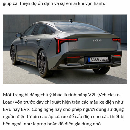
giúp cải thiện độ ổn định và sự êm ái khi vận hành.
Một trang bị đáng chú ý khác là tính năng V2L (Vehicle-to-
Load) vốn trước đây chỉ xuất hiện trên các mẫu xe điện như
EV6 hay EV9. Công nghệ này cho phép người dùng sử dụng
nguồn điện từ pin cao áp của xe để cấp điện cho các thiết bị
bên ngoài như laptop hoặc đồ điện gia dụng nhỏ.