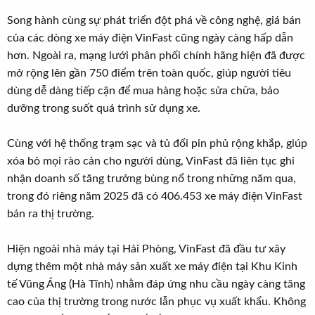
Song hành cùng sự phát triển đột phá về công nghệ, giá bán
của các dòng xe máy điện VinFast cũng ngày càng hấp dẫn
hơn. Ngoài ra, mạng lưới phân phối chính hãng hiện đã được
mở rộng lên gần 750 điểm trên toàn quốc, giúp người tiêu
dùng dễ dàng tiếp cận để mua hàng hoặc sửa chữa, bảo
dưỡng trong suốt quá trình sử dụng xe.
Cùng với hệ thống trạm sạc và tủ đổi pin phủ rộng khắp, giúp
xóa bỏ mọi rào cản cho người dùng, VinFast đã liên tục ghi
nhận doanh số tăng trưởng bùng nổ trong những năm qua,
trong đó riêng năm 2025 đã có 406.453 xe máy điện VinFast
bán ra thị trường.
Hiện ngoài nhà máy tại Hải Phòng, VinFast đã đầu tư xây
dựng thêm một nhà máy sản xuất xe máy điện tại Khu Kinh
tế Vũng Áng (Hà Tĩnh) nhằm đáp ứng nhu cầu ngày càng tăng
cao của thị trường trong nước lẫn phục vụ xuất khẩu. Không