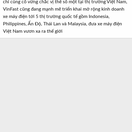
chỉ củng cố vững chắc vị thế số một tại thị trường Việt Nam,
VinFast cũng đang mạnh mẽ triển khai mở rộng kinh doanh
xe máy điện tới 5 thị trường quốc tế gồm Indonesia,
Philippines, Ấn Độ, Thái Lan và Malaysia, đưa xe máy điện
Việt Nam vươn xa ra thế giới