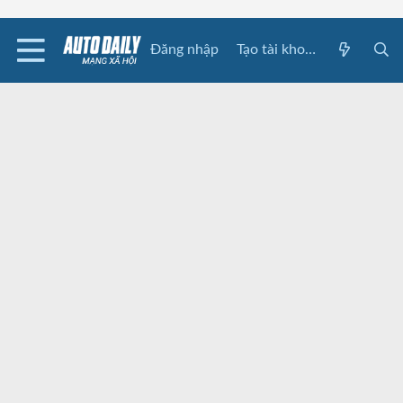
Đăng nhập
Tạo tài khoản