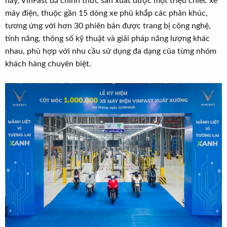
nay, VinFast đã chính thức sản xuất được một triệu chiếc xe
máy điện, thuộc gần 15 dòng xe phủ khắp các phân khúc,
tương ứng với hơn 30 phiên bản được trang bị công nghệ,
tính năng, thông số kỹ thuật và giải pháp năng lượng khác
nhau, phù hợp với nhu cầu sử dụng đa dạng của từng nhóm
khách hàng chuyên biệt.