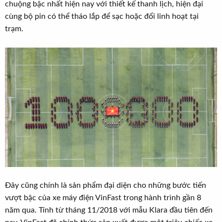
chuộng bậc nhất hiện nay với thiết kế thanh lịch, hiện đại
cùng bộ pin có thể tháo lắp để sạc hoặc đổi linh hoạt tại
trạm.
Đây cũng chính là sản phẩm đại diện cho những bước tiến
vượt bậc của xe máy điện VinFast trong hành trình gần 8
năm qua. Tính từ tháng 11/2018 với mẫu Klara đầu tiên đến