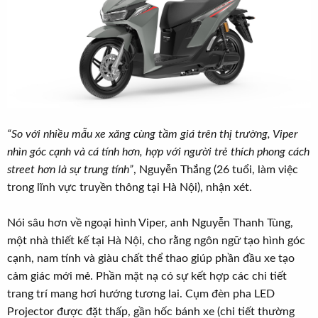
“So với nhiều mẫu xe xăng cùng tầm giá trên thị trường, Viper
nhìn góc cạnh và cá tính hơn, hợp với người trẻ thích phong cách
street hơn là sự trung tính”
, Nguyễn Thắng (26 tuổi, làm việc
trong lĩnh vực truyền thông tại Hà Nội), nhận xét.
Nói sâu hơn về ngoại hình Viper, anh Nguyễn Thanh Tùng,
một nhà thiết kế tại Hà Nội, cho rằng ngôn ngữ tạo hình góc
cạnh, nam tính và giàu chất thể thao giúp phần đầu xe tạo
cảm giác mới mẻ. Phần mặt nạ có sự kết hợp các chi tiết
trang trí mang hơi hướng tương lai. Cụm đèn pha LED
Projector được đặt thấp, gần hốc bánh xe (chi tiết thường