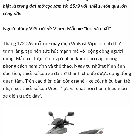
t
biệt là trong đợt mở cọc sớm tới 15/3 với nhiều món quà lớn
e
cộng dồn.
r
Người dùng Việt nói về Viper: Mẫu xe “lực và chất”
Tháng 1/2026, mẫu xe máy điện VinFast Viper chính thức
trình làng, tạo nên sức hút mạnh mẽ với cộng đồng người
dùng. Mẫu xe được định vị ở phân khúc cao cấp, mang
phong cách nam tính và thể thao. Ngay từ những hình ảnh
đầu tiên, thiết kế của xe đã trở thành chủ đề được cộng đồng
quan tâm. Trên các diễn đàn công nghệ - xe cộ, nhiều bạn trẻ
nhận xét thiết kế của Viper “lực và chất hơn hẳn nhiều mẫu
xe điện trước đây”.