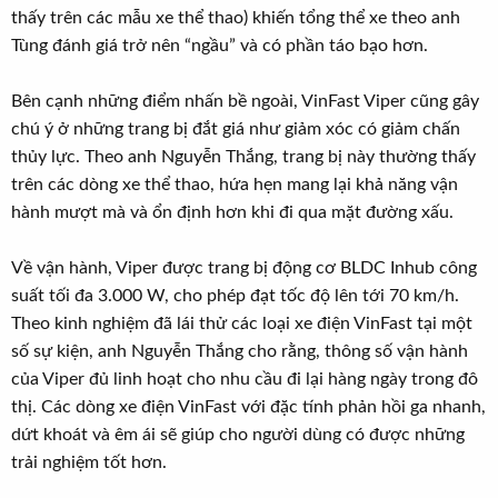
thấy trên các mẫu xe thể thao) khiến tổng thể xe theo anh
Tùng đánh giá trở nên “ngầu” và có phần táo bạo hơn.
Bên cạnh những điểm nhấn bề ngoài, VinFast Viper cũng gây
chú ý ở những trang bị đắt giá như giảm xóc có giảm chấn
thủy lực. Theo anh Nguyễn Thắng, trang bị này thường thấy
trên các dòng xe thể thao, hứa hẹn mang lại khả năng vận
hành mượt mà và ổn định hơn khi đi qua mặt đường xấu.
Về vận hành, Viper được trang bị động cơ BLDC Inhub công
suất tối đa 3.000 W, cho phép đạt tốc độ lên tới 70 km/h.
Theo kinh nghiệm đã lái thử các loại xe điện VinFast tại một
số sự kiện, anh Nguyễn Thắng cho rằng, thông số vận hành
của Viper đủ linh hoạt cho nhu cầu đi lại hàng ngày trong đô
thị. Các dòng xe điện VinFast với đặc tính phản hồi ga nhanh,
dứt khoát và êm ái sẽ giúp cho người dùng có được những
trải nghiệm tốt hơn.