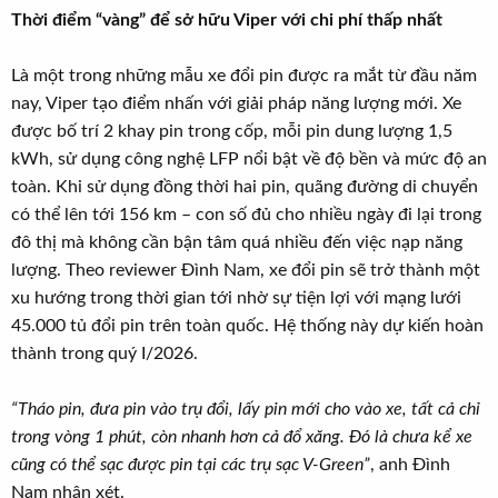
Thời điểm “vàng” để sở hữu Viper với chi phí thấp nhất
Là một trong những mẫu xe đổi pin được ra mắt từ đầu năm
nay, Viper tạo điểm nhấn với giải pháp năng lượng mới. Xe
được bố trí 2 khay pin trong cốp, mỗi pin dung lượng 1,5
kWh, sử dụng công nghệ LFP nổi bật về độ bền và mức độ an
toàn. Khi sử dụng đồng thời hai pin, quãng đường di chuyển
có thể lên tới 156 km – con số đủ cho nhiều ngày đi lại trong
đô thị mà không cần bận tâm quá nhiều đến việc nạp năng
lượng. Theo reviewer Đình Nam, xe đổi pin sẽ trở thành một
xu hướng trong thời gian tới nhờ sự tiện lợi với mạng lưới
45.000 tủ đổi pin trên toàn quốc. Hệ thống này dự kiến hoàn
thành trong quý I/2026.
“Tháo pin, đưa pin vào trụ đổi, lấy pin mới cho vào xe, tất cả chỉ
trong vòng 1 phút, còn nhanh hơn cả đổ xăng. Đó là chưa kể xe
cũng có thể sạc được pin tại các trụ sạc V-Green”
, anh Đình
Nam nhận xét.