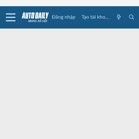
Đăng nhập
Tạo tài khoản