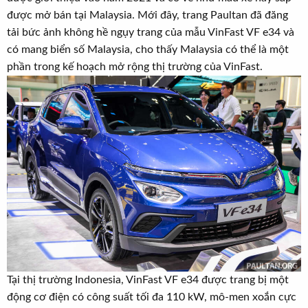
được mở bán tại Malaysia. Mới đây, trang Paultan đã đăng
tải bức ảnh không hề ngụy trang của mẫu VinFast VF e34 và
có mang biển số Malaysia, cho thấy Malaysia có thể là một
phần trong kế hoạch mở rộng thị trường của VinFast.
Tại thị trường Indonesia, VinFast VF e34 được trang bị một
động cơ điện có công suất tối đa 110 kW, mô-men xoắn cực