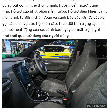
cùng loạt công nghệ thông minh, hướng đến người dùng
như: hỗ trợ cập nhật phần mềm từ xa, hỗ trợ điều khiển bằng
giọng nói, tự động chẩn đoán và cảnh báo các vấn đề của xe,
gọi các dịch vụ cứu hộ khẩn cấp, theo dõi tình trạng sạc pin,
lịch sử hoạt động của xe, cảnh báo nguy cơ mất trộm, ghi
nhớ thói quen sử dụng của người dùng…