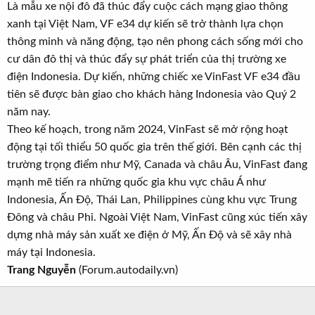
Là mẫu xe nội đô đã thúc đẩy cuộc cách mạng giao thông
xanh tại Việt Nam, VF e34 dự kiến sẽ trở thành lựa chọn
thông minh và năng động, tạo nên phong cách sống mới cho
cư dân đô thị và thúc đẩy sự phát triển của thị trường xe
điện Indonesia. Dự kiến, những chiếc xe VinFast VF e34 đầu
tiên sẽ được bàn giao cho khách hàng Indonesia vào Quý 2
năm nay.
Theo kế hoạch, trong năm 2024, VinFast sẽ mở rộng hoạt
động tại tối thiểu 50 quốc gia trên thế giới. Bên cạnh các thị
trường trọng điểm như Mỹ, Canada và châu Âu, VinFast đang
mạnh mẽ tiến ra những quốc gia khu vực châu Á như
Indonesia, Ấn Độ, Thái Lan, Philippines cùng khu vực Trung
Đông và châu Phi. Ngoài Việt Nam, VinFast cũng xúc tiến xây
dựng nhà máy sản xuất xe điện ở Mỹ, Ấn Độ và sẽ xây nhà
máy tại Indonesia.
Trang Nguyễn
(Forum.autodaily.vn)