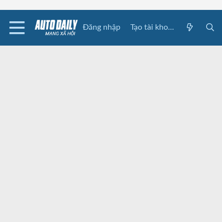
Đăng nhập
Tạo tài khoản