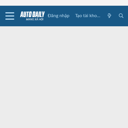
Đăng nhập
Tạo tài khoản