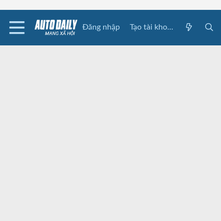
Đăng nhập
Tạo tài khoản