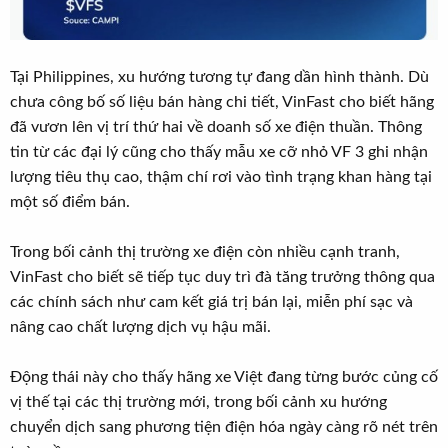
Tại Philippines, xu hướng tương tự đang dần hình thành. Dù
chưa công bố số liệu bán hàng chi tiết, VinFast cho biết hãng
đã vươn lên vị trí thứ hai về doanh số xe điện thuần. Thông
tin từ các đại lý cũng cho thấy mẫu xe cỡ nhỏ VF 3 ghi nhận
lượng tiêu thụ cao, thậm chí rơi vào tình trạng khan hàng tại
một số điểm bán.
Trong bối cảnh thị trường xe điện còn nhiều cạnh tranh,
VinFast cho biết sẽ tiếp tục duy trì đà tăng trưởng thông qua
các chính sách như cam kết giá trị bán lại, miễn phí sạc và
nâng cao chất lượng dịch vụ hậu mãi.
Động thái này cho thấy hãng xe Việt đang từng bước củng cố
vị thế tại các thị trường mới, trong bối cảnh xu hướng
chuyển dịch sang phương tiện điện hóa ngày càng rõ nét trên