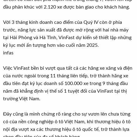
đầu phân khúc với 2.120 xe được bàn giao cho khách hàng.
Với 3 tháng kinh doanh cao điểm của Quý IV còn ở phía
trước, năng lực sản xuất đã được mở rộng với hai nhà máy
tại Hải Phòng và Hà Tĩnh, VinFast dự kiến sẽ thiết lập những
kỷ lục mới ấn tượng hơn vào cuối năm 2025.
infas
Việc VinFast bền bỉ vượt qua tất cả các hãng xe xăng và điện
của nước ngoài trong 11 tháng liên tiếp, trở thành hãng xe
đầu tiên đạt kỷ lục doanh số 100.000 xe trong 9 tháng đầu
năm đã khẳng định vị thế số 1 tuyệt đối của VinFast tại thị
trường Việt Nam.
Đây cũng là minh chứng rõ ràng cho sự vươn lên chưa từng
có của nền công nghiệp ô tô Việt Nam, khi thương hiệu ô tô
nội địa vượt xa các thương hiệu ô tô quốc tế, trở thành lựa
chọn đầu tiên của đa số khách hàng.