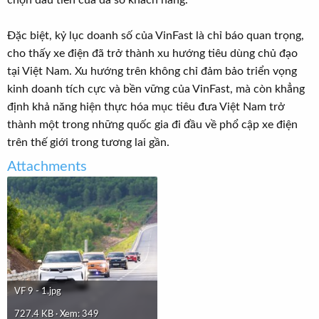
Đặc biệt, kỷ lục doanh số của VinFast là chỉ báo quan trọng,
cho thấy xe điện đã trở thành xu hướng tiêu dùng chủ đạo
tại Việt Nam. Xu hướng trên không chỉ đảm bảo triển vọng
kinh doanh tích cực và bền vững của VinFast, mà còn khẳng
định khả năng hiện thực hóa mục tiêu đưa Việt Nam trở
thành một trong những quốc gia đi đầu về phổ cập xe điện
trên thế giới trong tương lai gần.
Attachments
VF 9 - 1.jpg
727.4 KB · Xem: 349