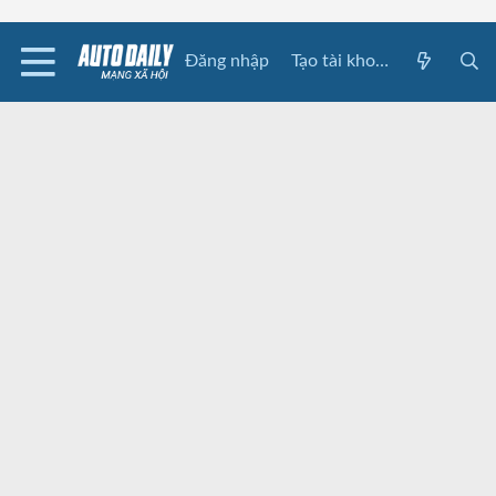
Đăng nhập
Tạo tài khoản