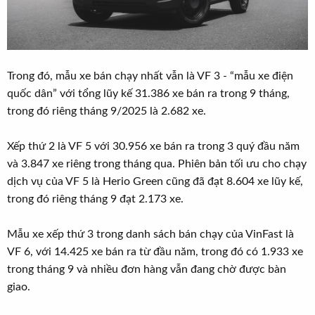
Trong đó, mẫu xe bán chạy nhất vẫn là VF 3 - “mẫu xe điện
quốc dân” với tổng lũy kế 31.386 xe bán ra trong 9 tháng,
trong đó riêng tháng 9/2025 là 2.682 xe.
Xếp thứ 2 là VF 5 với 30.956 xe bán ra trong 3 quý đầu năm
và 3.847 xe riêng trong tháng qua. Phiên bản tối ưu cho chạy
dịch vụ của VF 5 là Herio Green cũng đã đạt 8.604 xe lũy kế,
trong đó riêng tháng 9 đạt 2.173 xe.
Mẫu xe xếp thứ 3 trong danh sách bán chạy của VinFast là
VF 6, với 14.425 xe bán ra từ đầu năm, trong đó có 1.933 xe
trong tháng 9 và nhiều đơn hàng vẫn đang chờ được bàn
giao.