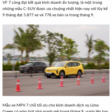
VF 7 cũng đạt kết quả kinh doanh ấn tượng, là một trong
những mẫu C-SUV được ưa chuộng nhất hiện nay với lũy kế
9 tháng đạt 5.877 xe và 778 xe bán ra trong tháng 9.
Mẫu xe MPV 7 chỗ tối ưu cho kinh doanh dịch vụ Limo
Green có màn bứt phá mạnh mẽ trong tháng 9, vươn lên top