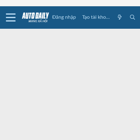
Đăng nhập
Tạo tài khoản