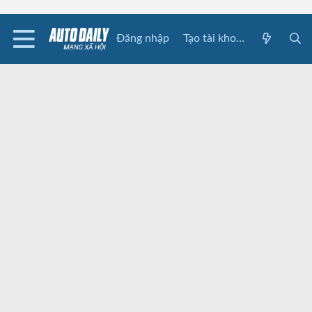
Đăng nhập
Tạo tài khoản