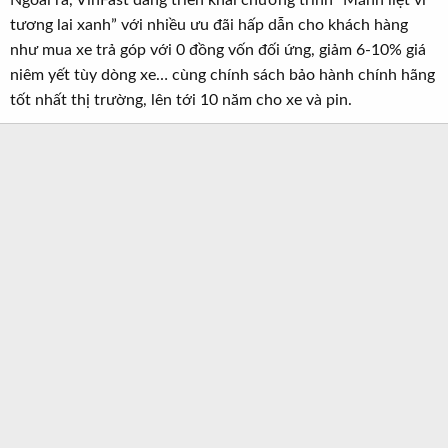
Ngoài ra, VinFast đang triển khai chương trình “Mãnh liệt vì
tương lai xanh” với nhiều ưu đãi hấp dẫn cho khách hàng
như mua xe trả góp với 0 đồng vốn đối ứng, giảm 6-10% giá
niêm yết tùy dòng xe… cùng chính sách bảo hành chính hãng
tốt nhất thị trường, lên tới 10 năm cho xe và pin.