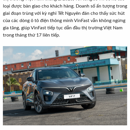
t
loại được bàn giao cho khách hàng. Doanh số ấn tượng trong
e
giai đoạn trùng với kỳ nghỉ Tết Nguyên đán cho thấy sức hút
r
của các dòng ô tô điện thông minh VinFast vẫn không ngừng
gia tăng, giúp VinFast tiếp tục dẫn đầu thị trường Việt Nam
trong tháng thứ 17 liên tiếp.