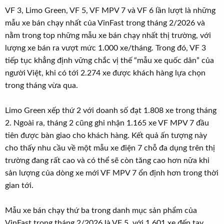
VF 3, Limo Green, VF 5, VF MPV 7 và VF 6 lần lượt là những
mẫu xe bán chạy nhất của VinFast trong tháng 2/2026 và
nằm trong top những mẫu xe bán chạy nhất thị trường, với
lượng xe bán ra vượt mức 1.000 xe/tháng. Trong đó, VF 3
tiếp tục khẳng định vững chắc vị thế “mẫu xe quốc dân” của
người Việt, khi có tới 2.274 xe được khách hàng lựa chọn
trong tháng vừa qua.
Limo Green xếp thứ 2 với doanh số đạt 1.808 xe trong tháng
2. Ngoài ra, tháng 2 cũng ghi nhận 1.165 xe VF MPV 7 đầu
tiên được bàn giao cho khách hàng. Kết quả ấn tượng này
cho thấy nhu cầu về một mẫu xe điện 7 chỗ đa dụng trên thị
trường đang rất cao và có thể sẽ còn tăng cao hơn nữa khi
sản lượng của dòng xe mới VF MPV 7 ổn định hơn trong thời
gian tới.
Mẫu xe bán chạy thứ ba trong danh mục sản phẩm của
VinFast trong tháng 2/2026 là VF 5, với 1.601 xe đến tay