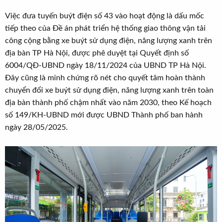
Việc đưa tuyến buýt điện số 43 vào hoạt động là dấu mốc
tiếp theo của Đề án phát triển hệ thống giao thông vận tải
công cộng bằng xe buýt sử dụng điện, năng lượng xanh trên
địa bàn TP Hà Nội, được phê duyệt tại Quyết định số
6004/QĐ-UBND ngày 18/11/2024 của UBND TP Hà Nội.
Đây cũng là minh chứng rõ nét cho quyết tâm hoàn thành
chuyển đổi xe buýt sử dụng điện, năng lượng xanh trên toàn
địa bàn thành phố chậm nhất vào năm 2030, theo Kế hoạch
số 149/KH-UBND mới được UBND Thành phố ban hành
ngày 28/05/2025.