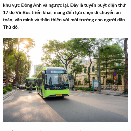
t
khu vực Đông Anh và ngược lại. Đây là tuyến buýt điện thứ
e
17 do VinBus triển khai, mang đến lựa chọn di chuyển an
r
toàn, văn minh và thân thiện với môi trường cho người dân
Thủ đô.