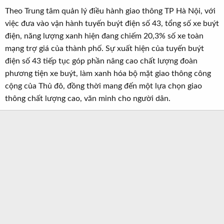
Theo Trung tâm quản lý điều hành giao thông TP Hà Nội, với
việc đưa vào vận hành tuyến buýt điện số 43, tổng số xe buýt
điện, năng lượng xanh hiện đang chiếm 20,3% số xe toàn
mạng trợ giá của thành phố. Sự xuất hiện của tuyến buýt
điện số 43 tiếp tục góp phần nâng cao chất lượng đoàn
phương tiện xe buýt, làm xanh hóa bộ mặt giao thông công
cộng của Thủ đô, đồng thời mang đến một lựa chọn giao
thông chất lượng cao, văn minh cho người dân.