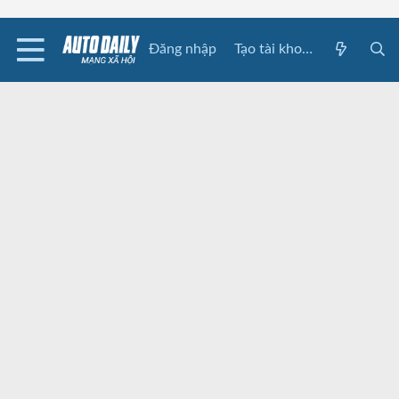
Đăng nhập
Tạo tài khoản