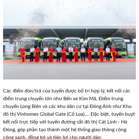
Các điểm đón/trả của tuyến được bố trí hợp lý, kết nối các
điểm trung chuyển lớn như Bến xe Kim Mã, Điểm trung
chuyển Long Biên và các khu dân cư tại Đông Anh như Khu
đô thị Vinhomes Global Gate (Cổ Loa).... Đặc biệt, tuyến buýt
kết nối trực tiếp với tuyến đường sắt đô thị Cát Linh - Hà
Đông, góp phần tạo thành một hệ thống giao thông công
cộng xanh, đồng bộ và tiện lợi cho người dân.