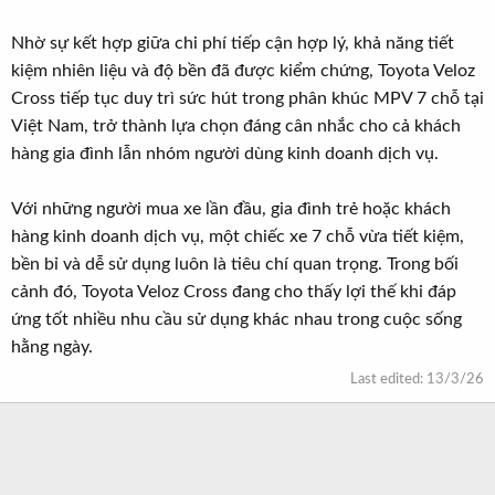
Nhờ sự kết hợp giữa chi phí tiếp cận hợp lý, khả năng tiết
kiệm nhiên liệu và độ bền đã được kiểm chứng, Toyota Veloz
Cross tiếp tục duy trì sức hút trong phân khúc MPV 7 chỗ tại
Việt Nam, trở thành lựa chọn đáng cân nhắc cho cả khách
hàng gia đình lẫn nhóm người dùng kinh doanh dịch vụ.
Với những người mua xe lần đầu, gia đình trẻ hoặc khách
hàng kinh doanh dịch vụ, một chiếc xe 7 chỗ vừa tiết kiệm,
bền bỉ và dễ sử dụng luôn là tiêu chí quan trọng. Trong bối
cảnh đó, Toyota Veloz Cross đang cho thấy lợi thế khi đáp
ứng tốt nhiều nhu cầu sử dụng khác nhau trong cuộc sống
hằng ngày.
Last edited:
13/3/26