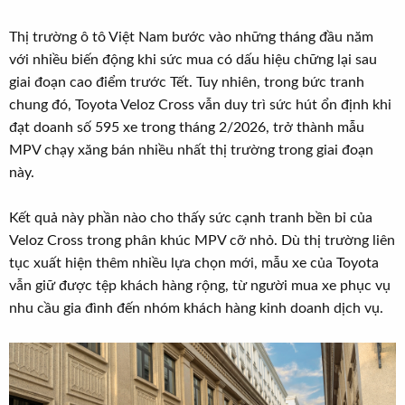
Thị trường ô tô Việt Nam bước vào những tháng đầu năm
với nhiều biến động khi sức mua có dấu hiệu chững lại sau
giai đoạn cao điểm trước Tết. Tuy nhiên, trong bức tranh
chung đó, Toyota Veloz Cross vẫn duy trì sức hút ổn định khi
đạt doanh số 595 xe trong tháng 2/2026, trở thành mẫu
MPV chạy xăng bán nhiều nhất thị trường trong giai đoạn
này.
Kết quả này phần nào cho thấy sức cạnh tranh bền bỉ của
Veloz Cross trong phân khúc MPV cỡ nhỏ. Dù thị trường liên
tục xuất hiện thêm nhiều lựa chọn mới, mẫu xe của Toyota
vẫn giữ được tệp khách hàng rộng, từ người mua xe phục vụ
nhu cầu gia đình đến nhóm khách hàng kinh doanh dịch vụ.