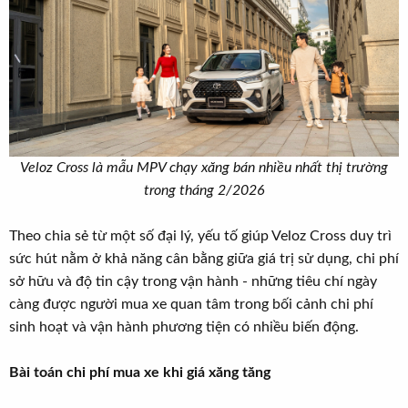
Veloz Cross là mẫu MPV chạy xăng bán nhiều nhất thị trường
trong tháng 2/2026
Theo chia sẻ từ một số đại lý, yếu tố giúp Veloz Cross duy trì
sức hút nằm ở khả năng cân bằng giữa giá trị sử dụng, chi phí
sở hữu và độ tin cậy trong vận hành - những tiêu chí ngày
càng được người mua xe quan tâm trong bối cảnh chi phí
sinh hoạt và vận hành phương tiện có nhiều biến động.
Bài toán chi phí mua xe khi giá xăng tăng