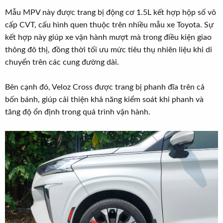
Mẫu MPV này được trang bị động cơ 1.5L kết hợp hộp số vô
cấp CVT, cấu hình quen thuộc trên nhiều mẫu xe Toyota. Sự
kết hợp này giúp xe vận hành mượt mà trong điều kiện giao
thông đô thị, đồng thời tối ưu mức tiêu thụ nhiên liệu khi di
chuyển trên các cung đường dài.
Bên cạnh đó, Veloz Cross được trang bị phanh đĩa trên cả
bốn bánh, giúp cải thiện khả năng kiểm soát khi phanh và
tăng độ ổn định trong quá trình vận hành.