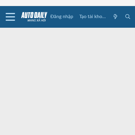
Đăng nhập
Tạo tài khoản