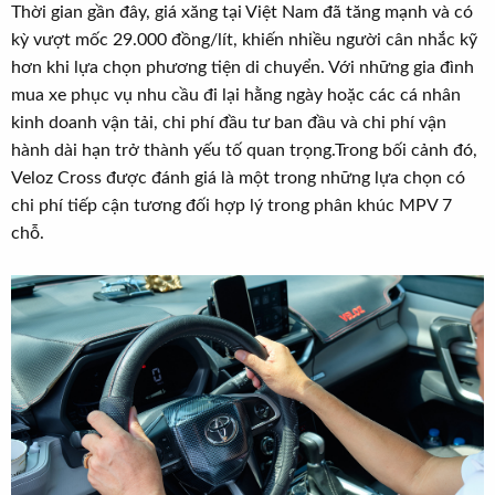
Thời gian gần đây, giá xăng tại Việt Nam đã tăng mạnh và có
kỳ vượt mốc 29.000 đồng/lít, khiến nhiều người cân nhắc kỹ
hơn khi lựa chọn phương tiện di chuyển. Với những gia đình
mua xe phục vụ nhu cầu đi lại hằng ngày hoặc các cá nhân
kinh doanh vận tải, chi phí đầu tư ban đầu và chi phí vận
hành dài hạn trở thành yếu tố quan trọng.Trong bối cảnh đó,
Veloz Cross được đánh giá là một trong những lựa chọn có
chi phí tiếp cận tương đối hợp lý trong phân khúc MPV 7
chỗ.