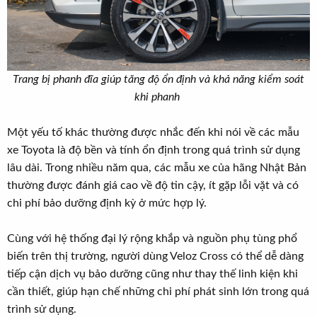
Trang bị phanh đĩa giúp tăng độ ổn định và khả năng kiểm soát
khi phanh
Một yếu tố khác thường được nhắc đến khi nói về các mẫu
xe Toyota là độ bền và tính ổn định trong quá trình sử dụng
lâu dài. Trong nhiều năm qua, các mẫu xe của hãng Nhật Bản
thường được đánh giá cao về độ tin cậy, ít gặp lỗi vặt và có
chi phí bảo dưỡng định kỳ ở mức hợp lý.
Cùng với hệ thống đại lý rộng khắp và nguồn phụ tùng phổ
biến trên thị trường, người dùng Veloz Cross có thể dễ dàng
tiếp cận dịch vụ bảo dưỡng cũng như thay thế linh kiện khi
cần thiết, giúp hạn chế những chi phí phát sinh lớn trong quá
trình sử dụng.