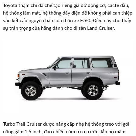
Toyota thậm chí đã chế tạo riêng giá đỡ động cơ, cacte dầu,
hệ thống làm mát, hệ thống dây điện để không phải can thiệp
vào kết cấu nguyên bản của thân xe FJ60. Điều này cho thấy
sự trân trọng của hãng dành cho di sản Land Cruiser.
Turbo Trail Cruiser được nâng cấp nhẹ hệ thống treo với gói
nâng gầm 1,5 inch, đảo chiều cùm treo trước, lắp bộ mâm