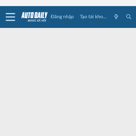
Đăng nhập
Tạo tài khoản