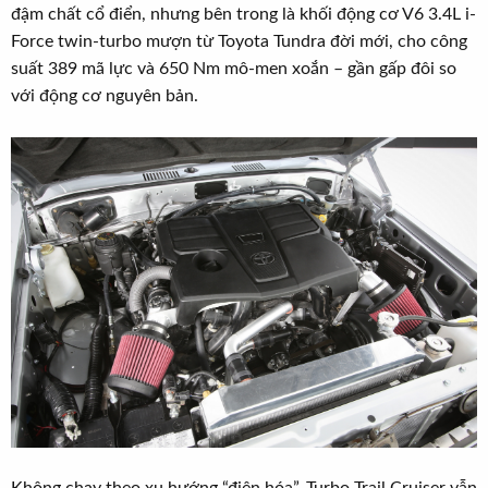
đậm chất cổ điển, nhưng bên trong là khối động cơ V6 3.4L i-
Force twin-turbo mượn từ Toyota Tundra đời mới, cho công
suất 389 mã lực và 650 Nm mô-men xoắn – gần gấp đôi so
với động cơ nguyên bản.