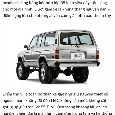
beadlock sáng bóng kết hợp lốp 35 inch siêu dày, sẵn sàng
cho mọi địa hình. Dưới gầm xe là khung thang nguyên bản –
điểm cộng lớn cho những ai yêu cảm giác off-road thuần túy.
Điểm thú vị là toàn bộ thân xe gần như giữ nguyên thiết kế
nguyên bản, không độ đèn LED, không cản mới, không cắt
gọt, giúp giữ trọn “chất” FJ60. Bên trong khoang lái, chỉ có
hai điểm hiện đại là màn hình cảm ứng trung tâm và hệ thống