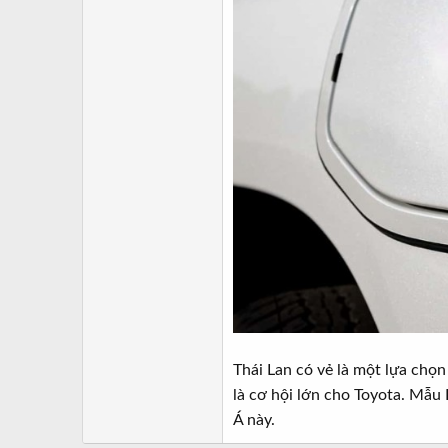
Thái Lan có vẻ là một lựa chọn
là cơ hội lớn cho Toyota. Mẫu
Á này.