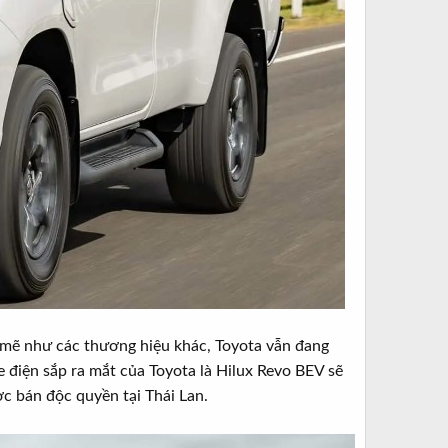
h mẽ như các thương hiệu khác, Toyota vẫn đang
 điện sắp ra mắt của Toyota là Hilux Revo BEV sẽ
ợc bán độc quyền tại Thái Lan.