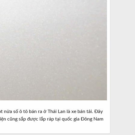
 nửa số ô tô bán ra ở Thái Lan là xe bán tải. Đây
điện cũng sắp được lắp ráp tại quốc gia Đông Nam