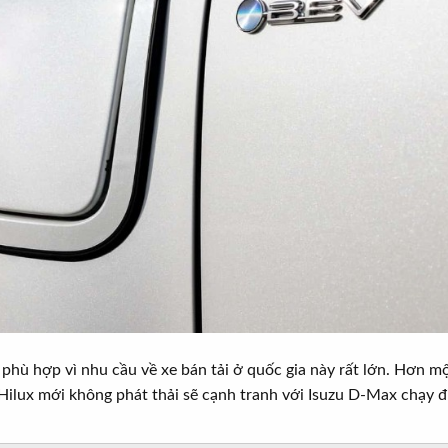
 phù hợp vì nhu cầu về xe bán tải ở quốc gia này rất lớn. Hơn một
 Hilux mới không phát thải sẽ cạnh tranh với Isuzu D-Max chạy 