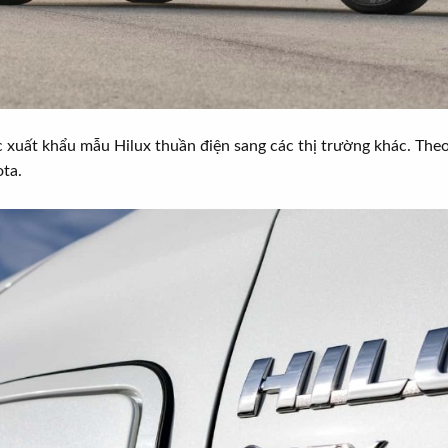
c xuất khẩu mẫu Hilux thuần điện sang các thị trường khác. The
ta.