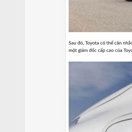
Sau đó, Toyota có thể cân nhắ
một giám đốc cấp cao của Toyo