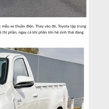
c mẫu xe thuần điện. Thay vào đó, Toyota tập trung
thị phần, ngay cả khi phần lớn hệ sinh thái đang