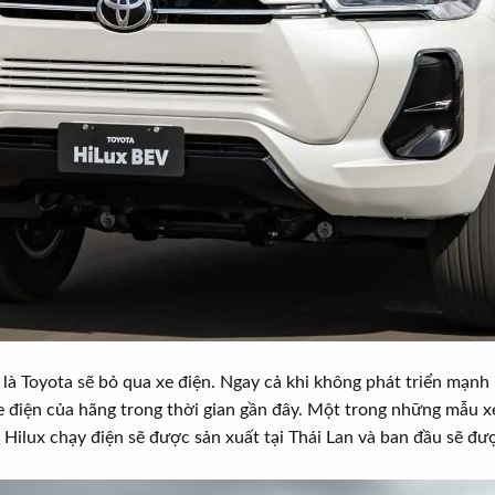
là Toyota sẽ bỏ qua xe điện. Ngay cả khi không phát triển mạn
điện của hãng trong thời gian gần đây. Một trong những mẫu xe
Hilux chạy điện sẽ được sản xuất tại Thái Lan và ban đầu sẽ đư