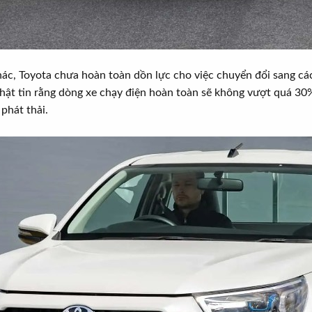
hác, Toyota chưa hoàn toàn dồn lực cho việc chuyển đổi sang cá
hật tin rằng dòng xe chạy điện hoàn toàn sẽ không vượt quá 30% 
phát thải.