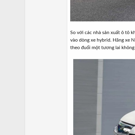
So với các nhà sản xuất ô tô k
vào dòng xe hybrid. Hãng xe N
theo đuổi một tương lai không 